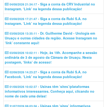
- Siga a conta da CRV Industrial no
04/08/2026 21:34:17
Instagram. ‘Link’ na legenda dessa publicação!
- Siga a conta da Rubi S.A. no
03/08/2026 17:21:47
Instagram. ‘Link’ na legenda dessa publicação!
- Dr. Guilherme David - Urologia em
03/08/2026 13:35:11
Uruaçu e outras cidades da região. Acesse Instagram no
‘link’ constante aqui!
- Hoje, às 19h. Acompanhe a sessão
03/08/2026 10:02:11
ordinária de 3 de agosto da Câmara de Uruaçu. Nesta
postagem, ‘links’ de acesso!
- Siga a conta da Rubi S.A. no
02/08/2026 14:23:27
Facebook. ‘Link’ na legenda dessa publicação!
- Usinas têm ‘sites’/plataformas
01/08/2026 10:02:37
informativos interessantes. Conheça aqui, clicando no
nome de cada uma delas!
- Usinas têm ‘sites’ informativos
31/07/2026 08:03:56