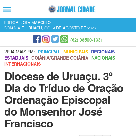
EDITOR: JOTA MARCELO
GOIÂNIA E URUAÇU, GO, 9 DE AGOSTO DE 2026
(62) 98500-1331
VEJA MAIS EM:
PRINCIPAL
MUNICIPAIS
REGIONAIS
ESTADUAIS
GOIÂNIA/GRANDE GOIÂNIA
NACIONAIS
INTERNACIONAIS
Diocese de Uruaçu. 3º
Dia do Tríduo de Oração
Ordenação Episcopal
do Monsenhor José
Francisco