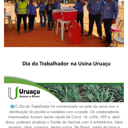
O
Dia do Trabalhador
foi comemorado na sede da usina com a
distribuição de picolés e cuidados com a saúde. Os colaboradores
interessados fizeram testes rápido de Covid -19, sífilis, HIV e, além
disso, puderam atualizar o Cartão de Vacinas com a antitetânica, febre
amarela, gripe, sarampo, dentre outros. No Brasil, média de trinta e