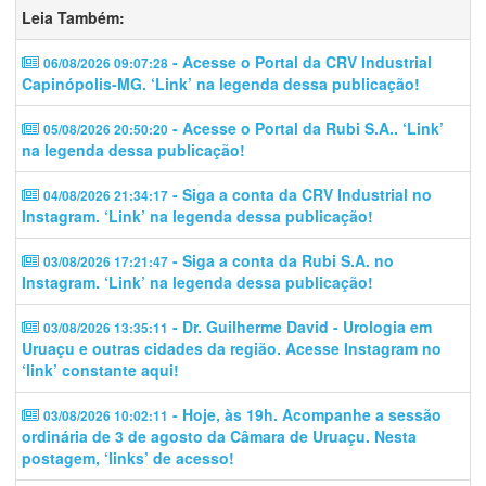
Leia Também:
- Acesse o Portal da CRV Industrial
06/08/2026 09:07:28
Capinópolis-MG. ‘Link’ na legenda dessa publicação!
- Acesse o Portal da Rubi S.A.. ‘Link’
05/08/2026 20:50:20
na legenda dessa publicação!
- Siga a conta da CRV Industrial no
04/08/2026 21:34:17
Instagram. ‘Link’ na legenda dessa publicação!
- Siga a conta da Rubi S.A. no
03/08/2026 17:21:47
Instagram. ‘Link’ na legenda dessa publicação!
- Dr. Guilherme David - Urologia em
03/08/2026 13:35:11
Uruaçu e outras cidades da região. Acesse Instagram no
‘link’ constante aqui!
- Hoje, às 19h. Acompanhe a sessão
03/08/2026 10:02:11
ordinária de 3 de agosto da Câmara de Uruaçu. Nesta
postagem, ‘links’ de acesso!