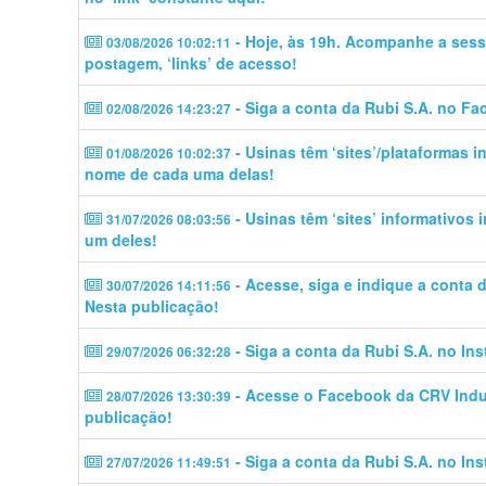
- Hoje, às 19h. Acompanhe a sess
03/08/2026 10:02:11
postagem, ‘links’ de acesso!
- Siga a conta da Rubi S.A. no Fa
02/08/2026 14:23:27
- Usinas têm ‘sites’/plataformas 
01/08/2026 10:02:37
nome de cada uma delas!
- Usinas têm ‘sites’ informativos
31/07/2026 08:03:56
um deles!
- Acesse, siga e indique a conta
30/07/2026 14:11:56
Nesta publicação!
- Siga a conta da Rubi S.A. no In
29/07/2026 06:32:28
- Acesse o Facebook da CRV Indus
28/07/2026 13:30:39
publicação!
- Siga a conta da Rubi S.A. no In
27/07/2026 11:49:51