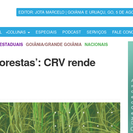
EDITOR: JOTA MARCELO | GOIÂNIA E URUAÇU, GO, 5 DE AG
L
COLUNAS
ESPECIAIS
PODCAST
SERVIÇOS
FALE CON
ESTADUAIS
GOIÂNIA/GRANDE GOIÂNIA
NACIONAIS
lorestas’: CRV rende