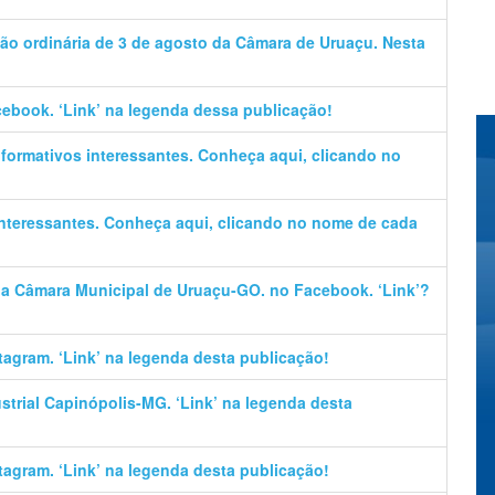
ão ordinária de 3 de agosto da Câmara de Uruaçu. Nesta
cebook. ‘Link’ na legenda dessa publicação!
informativos interessantes. Conheça aqui, clicando no
 interessantes. Conheça aqui, clicando no nome de cada
 da Câmara Municipal de Uruaçu-GO. no Facebook. ‘Link’?
stagram. ‘Link’ na legenda desta publicação!
trial Capinópolis-MG. ‘Link’ na legenda desta
stagram. ‘Link’ na legenda desta publicação!