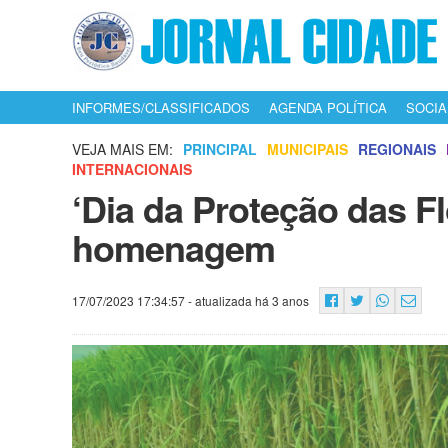
INFORMES/CLASSIFICADOS
AGENDA POLÍTICA
SOCIA
VEJA MAIS EM:
PRINCIPAL
MUNICIPAIS
REGIONAIS
INTERNACIONAIS
‘Dia da Proteção das F
homenagem
17/07/2023 17:34:57
- atualizada há 3 anos