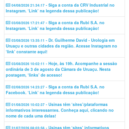
- Siga a conta da CRV Industrial no
04/08/2026 21:34:17
Instagram. ‘Link’ na legenda dessa publicação!
- Siga a conta da Rubi S.A. no
03/08/2026 17:21:47
Instagram. ‘Link’ na legenda dessa publicação!
- Dr. Guilherme David - Urologia em
03/08/2026 13:35:11
Uruaçu e outras cidades da região. Acesse Instagram no
‘link’ constante aqui!
- Hoje, às 19h. Acompanhe a sessão
03/08/2026 10:02:11
ordinária de 3 de agosto da Câmara de Uruaçu. Nesta
postagem, ‘links’ de acesso!
- Siga a conta da Rubi S.A. no
02/08/2026 14:23:27
Facebook. ‘Link’ na legenda dessa publicação!
- Usinas têm ‘sites’/plataformas
01/08/2026 10:02:37
informativos interessantes. Conheça aqui, clicando no
nome de cada uma delas!
- Usinas têm ‘sites’ informativos
31/07/2026 08:03:56