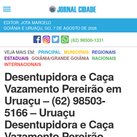
EDITOR: JOTA MARCELO
GOIÂNIA E URUAÇU, GO, 7 DE AGOSTO DE 2026
(62) 98500-1331
VEJA MAIS EM:
PRINCIPAL
MUNICIPAIS
REGIONAIS
ESTADUAIS
GOIÂNIA/GRANDE GOIÂNIA
NACIONAIS
INTERNACIONAIS
Desentupidora e Caça
Vazamento Pereirão em
Uruaçu – (62) 98503-
5166 – Uruaçu
Desentupidora e Caça
Vazamento Pereirão