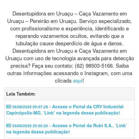
Desentupidora em Uruaçu – Caça Vazamento em
Uruaçu – Pereirão em Uruaçu. Serviço especializado,
com profissionalismo e experiência, identificando e
reparando vazamentos ocultos, evitando que a
tubulação cause desperdício de água e danos.
Desentupidora em Uruaçu e Caça Vazamento em
Uruaçu com uso de tecnologia avançada para detecção
precisa? Faça seu contato: (62) 98503-5166. Saiba
outras informações acessando o Instagram, com uma
clicada
aqui
!
Leia Também:
- Acesse o Portal da CRV Industrial
06/08/2026 09:07:28
Capinópolis-MG. ‘Link’ na legenda dessa publicação!
- Acesse o Portal da Rubi S.A.. ‘Link’
05/08/2026 20:50:20
na legenda dessa publicação!