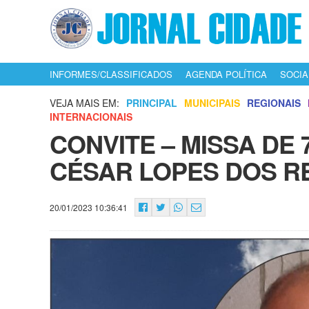
INFORMES/CLASSIFICADOS
AGENDA POLÍTICA
SOCIA
VEJA MAIS EM:
PRINCIPAL
MUNICIPAIS
REGIONAIS
INTERNACIONAIS
CONVITE – MISSA DE 
CÉSAR LOPES DOS R
20/01/2023 10:36:41