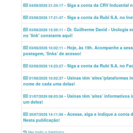
- Siga a conta da CRV Industrial 
04/08/2026 21:34:17
- Siga a conta da Rubi S.A. no In
03/08/2026 17:21:47
- Dr. Guilherme David - Urologia 
03/08/2026 13:35:11
no ‘link’ constante aqui!
- Hoje, às 19h. Acompanhe a sess
03/08/2026 10:02:11
postagem, ‘links’ de acesso!
- Siga a conta da Rubi S.A. no Fa
02/08/2026 14:23:27
- Usinas têm ‘sites’/plataformas 
01/08/2026 10:02:37
nome de cada uma delas!
- Usinas têm ‘sites’ informativos
31/07/2026 08:03:56
um deles!
- Acesse, siga e indique a conta
30/07/2026 14:11:56
Nesta publicação!
Ver todo o histórico