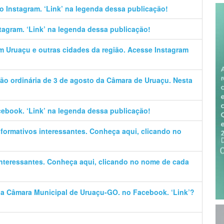
no Instagram. ‘Link’ na legenda dessa publicação!
stagram. ‘Link’ na legenda dessa publicação!
em Uruaçu e outras cidades da região. Acesse Instagram
ão ordinária de 3 de agosto da Câmara de Uruaçu. Nesta
cebook. ‘Link’ na legenda dessa publicação!
informativos interessantes. Conheça aqui, clicando no
 interessantes. Conheça aqui, clicando no nome de cada
 da Câmara Municipal de Uruaçu-GO. no Facebook. ‘Link’?