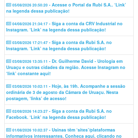
- Acesse o Portal da Rubi S.A.. ‘Link’
05/08/2026 20:50:20
na legenda dessa publicação!
- Siga a conta da CRV Industrial no
04/08/2026 21:34:17
Instagram. ‘Link’ na legenda dessa publicação!
- Siga a conta da Rubi S.A. no
03/08/2026 17:21:47
Instagram. ‘Link’ na legenda dessa publicação!
- Dr. Guilherme David - Urologia em
03/08/2026 13:35:11
Uruaçu e outras cidades da região. Acesse Instagram no
‘link’ constante aqui!
- Hoje, às 19h. Acompanhe a sessão
03/08/2026 10:02:11
ordinária de 3 de agosto da Câmara de Uruaçu. Nesta
postagem, ‘links’ de acesso!
- Siga a conta da Rubi S.A. no
02/08/2026 14:23:27
Facebook. ‘Link’ na legenda dessa publicação!
- Usinas têm ‘sites’/plataformas
01/08/2026 10:02:37
informativos interessantes. Conheça aqui, clicando no