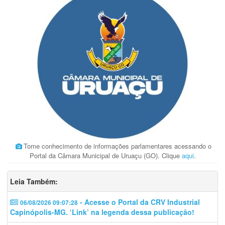
Tome conhecimento de informações parlamentares acessando o
Portal da Câmara Municipal de Uruaçu (GO). Clique
aqui
.
Leia Também:
- Acesse o Portal da CRV Industrial
06/08/2026 09:07:28
Capinópolis-MG. ‘Link’ na legenda dessa publicação!