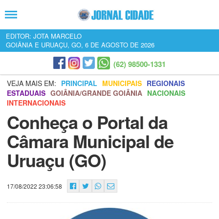
EDITOR: JOTA MARCELO
GOIÂNIA E URUAÇU, GO, 6 DE AGOSTO DE 2026
(62) 98500-1331
VEJA MAIS EM:
PRINCIPAL
MUNICIPAIS
REGIONAIS
ESTADUAIS
GOIÂNIA/GRANDE GOIÂNIA
NACIONAIS
INTERNACIONAIS
Conheça o Portal da
Câmara Municipal de
Uruaçu (GO)
17/08/2022 23:06:58