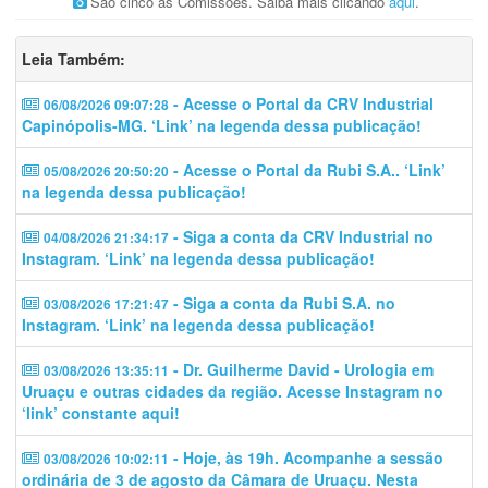
São cinco as Comissões. Saiba mais clicando
aqui
.
Leia Também:
- Acesse o Portal da CRV Industrial
06/08/2026 09:07:28
Capinópolis-MG. ‘Link’ na legenda dessa publicação!
- Acesse o Portal da Rubi S.A.. ‘Link’
05/08/2026 20:50:20
na legenda dessa publicação!
- Siga a conta da CRV Industrial no
04/08/2026 21:34:17
Instagram. ‘Link’ na legenda dessa publicação!
- Siga a conta da Rubi S.A. no
03/08/2026 17:21:47
Instagram. ‘Link’ na legenda dessa publicação!
- Dr. Guilherme David - Urologia em
03/08/2026 13:35:11
Uruaçu e outras cidades da região. Acesse Instagram no
‘link’ constante aqui!
- Hoje, às 19h. Acompanhe a sessão
03/08/2026 10:02:11
ordinária de 3 de agosto da Câmara de Uruaçu. Nesta