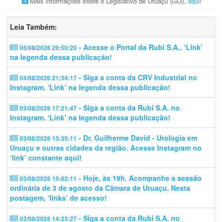
Mais informações sobre o Legislativo de Uruaçu (GO),
aqui
!
Leia Também:
- Acesse o Portal da Rubi S.A.. ‘Link’
05/08/2026 20:50:20
na legenda dessa publicação!
- Siga a conta da CRV Industrial no
04/08/2026 21:34:17
Instagram. ‘Link’ na legenda dessa publicação!
- Siga a conta da Rubi S.A. no
03/08/2026 17:21:47
Instagram. ‘Link’ na legenda dessa publicação!
- Dr. Guilherme David - Urologia em
03/08/2026 13:35:11
Uruaçu e outras cidades da região. Acesse Instagram no
‘link’ constante aqui!
- Hoje, às 19h. Acompanhe a sessão
03/08/2026 10:02:11
ordinária de 3 de agosto da Câmara de Uruaçu. Nesta
postagem, ‘links’ de acesso!
- Siga a conta da Rubi S.A. no
02/08/2026 14:23:27