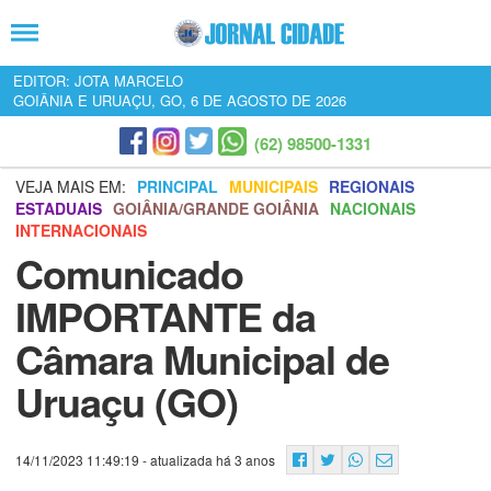
EDITOR: JOTA MARCELO
GOIÂNIA E URUAÇU, GO, 6 DE AGOSTO DE 2026
(62) 98500-1331
VEJA MAIS EM:
PRINCIPAL
MUNICIPAIS
REGIONAIS
ESTADUAIS
GOIÂNIA/GRANDE GOIÂNIA
NACIONAIS
INTERNACIONAIS
Comunicado
IMPORTANTE da
Câmara Municipal de
Uruaçu (GO)
14/11/2023 11:49:19
- atualizada há 3 anos