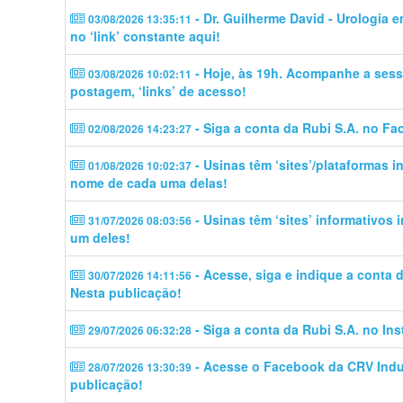
- Dr. Guilherme David - Urologia 
03/08/2026 13:35:11
no ‘link’ constante aqui!
- Hoje, às 19h. Acompanhe a sess
03/08/2026 10:02:11
postagem, ‘links’ de acesso!
- Siga a conta da Rubi S.A. no Fa
02/08/2026 14:23:27
- Usinas têm ‘sites’/plataformas 
01/08/2026 10:02:37
nome de cada uma delas!
- Usinas têm ‘sites’ informativos
31/07/2026 08:03:56
um deles!
- Acesse, siga e indique a conta
30/07/2026 14:11:56
Nesta publicação!
- Siga a conta da Rubi S.A. no In
29/07/2026 06:32:28
- Acesse o Facebook da CRV Indus
28/07/2026 13:30:39
publicação!