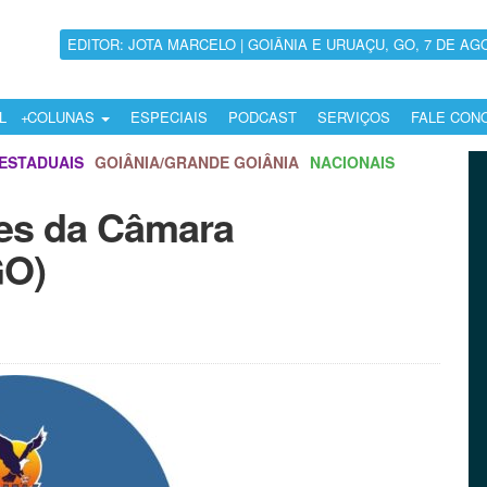
EDITOR: JOTA MARCELO | GOIÂNIA E URUAÇU, GO, 7 DE AG
L
COLUNAS
ESPECIAIS
PODCAST
SERVIÇOS
FALE CON
ESTADUAIS
GOIÂNIA/GRANDE GOIÂNIA
NACIONAIS
es da Câmara
GO)