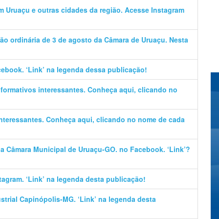
em Uruaçu e outras cidades da região. Acesse Instagram
ão ordinária de 3 de agosto da Câmara de Uruaçu. Nesta
cebook. ‘Link’ na legenda dessa publicação!
informativos interessantes. Conheça aqui, clicando no
 interessantes. Conheça aqui, clicando no nome de cada
 da Câmara Municipal de Uruaçu-GO. no Facebook. ‘Link’?
stagram. ‘Link’ na legenda desta publicação!
trial Capinópolis-MG. ‘Link’ na legenda desta