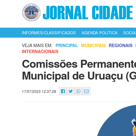
INFORMES/CLASSIFICADOS
AGENDA POLÍTICA
SOCIA
VEJA MAIS EM:
PRINCIPAL
MUNICIPAIS
REGIONAIS
INTERNACIONAIS
Comissões Permanent
Municipal de Uruaçu (
17/07/2023 12:37:28