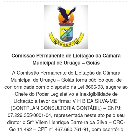
Comissão Permanente de Licitação da Câmara
Municipal de Uruaçu – Goiás
A Comissão Permanente de Licitação da Câmara
Municipal de Uruaçu – Goiás torna público que, de
conformidade com o disposto na Lei 8666/93, sugere ao
Chefe do Poder Legislativo a Inexigibilidade de
Licitação a favor da firma: V H B DA SILVA-ME
(CONTPLAN CONSULTORIA CONTÁBIL) – CNPJ:
07.229.355/0001-04, representada neste ato pelo seu
diretor o Sr° Vilem Henrique Barreira da Silva – CRC-
Go 11.492 – CPF n° 467.680.761-91, com escritório