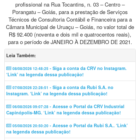
profissional na Rua Tocantins, n. 03 – Centro –
Porangatu – Goiás, para a prestação de Serviços
Técnicos de Consultoria Contábil e Financeira para a
Câmara Municipal de Uruaçu – Goiás, no valor total de
R$ 92.400 (noventa e dois mil e quatrocentos reais),
para o período de JANEIRO À DEZEMBRO DE 2021.
Leia Também:
- Siga a conta da CRV no Instagram.
08/08/2026 12:48:25
‘Link’ na legenda dessa publicação!
- Siga a conta da Rubi S.A. no
07/08/2026 22:28:51
Instagram. ‘Link’ na legenda dessa publicação!
- Acesse o Portal da CRV Industrial
06/08/2026 09:07:28
Capinópolis-MG. ‘Link’ na legenda dessa publicação!
- Acesse o Portal da Rubi S.A.. ‘Link’
05/08/2026 20:50:20
na legenda dessa publicação!