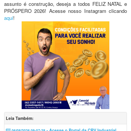
assunto é construção, deseja a todos FELIZ NATAL e
PRÓSPERO 2026! Acesse nosso Instagram clicando
aqui
!
Leia Também:
- Acesse o Portal da CRV Industrial
06/08/2026 09:07:28