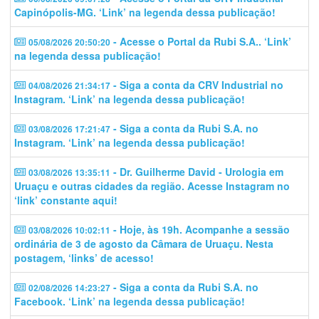
Capinópolis-MG. ‘Link’ na legenda dessa publicação!
- Acesse o Portal da Rubi S.A.. ‘Link’
05/08/2026 20:50:20
na legenda dessa publicação!
- Siga a conta da CRV Industrial no
04/08/2026 21:34:17
Instagram. ‘Link’ na legenda dessa publicação!
- Siga a conta da Rubi S.A. no
03/08/2026 17:21:47
Instagram. ‘Link’ na legenda dessa publicação!
- Dr. Guilherme David - Urologia em
03/08/2026 13:35:11
Uruaçu e outras cidades da região. Acesse Instagram no
‘link’ constante aqui!
- Hoje, às 19h. Acompanhe a sessão
03/08/2026 10:02:11
ordinária de 3 de agosto da Câmara de Uruaçu. Nesta
postagem, ‘links’ de acesso!
- Siga a conta da Rubi S.A. no
02/08/2026 14:23:27
Facebook. ‘Link’ na legenda dessa publicação!