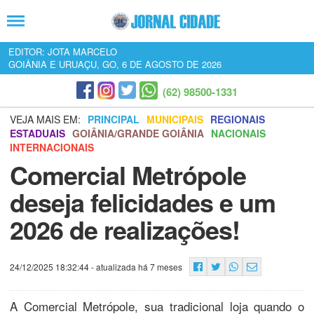
EDITOR: JOTA MARCELO
GOIÂNIA E URUAÇU, GO, 6 DE AGOSTO DE 2026
(62) 98500-1331
VEJA MAIS EM:
PRINCIPAL
MUNICIPAIS
REGIONAIS
ESTADUAIS
GOIÂNIA/GRANDE GOIÂNIA
NACIONAIS
INTERNACIONAIS
Comercial Metrópole
deseja felicidades e um
2026 de realizações!
24/12/2025 18:32:44
- atualizada há 7 meses
A Comercial Metrópole, sua tradicional loja quando o