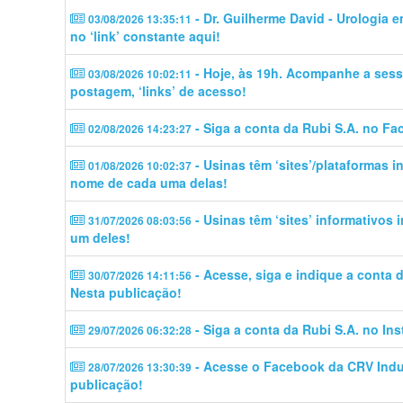
- Dr. Guilherme David - Urologia 
03/08/2026 13:35:11
no ‘link’ constante aqui!
- Hoje, às 19h. Acompanhe a sess
03/08/2026 10:02:11
postagem, ‘links’ de acesso!
- Siga a conta da Rubi S.A. no Fa
02/08/2026 14:23:27
- Usinas têm ‘sites’/plataformas 
01/08/2026 10:02:37
nome de cada uma delas!
- Usinas têm ‘sites’ informativos
31/07/2026 08:03:56
um deles!
- Acesse, siga e indique a conta
30/07/2026 14:11:56
Nesta publicação!
- Siga a conta da Rubi S.A. no In
29/07/2026 06:32:28
- Acesse o Facebook da CRV Indus
28/07/2026 13:30:39
publicação!