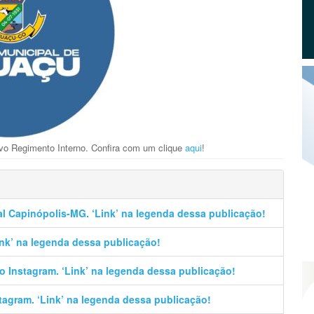
vo Regimento Interno. Confira com um clique
aqui
!
al Capinópolis-MG. ‘Link’ na legenda dessa publicação!
Link’ na legenda dessa publicação!
no Instagram. ‘Link’ na legenda dessa publicação!
stagram. ‘Link’ na legenda dessa publicação!