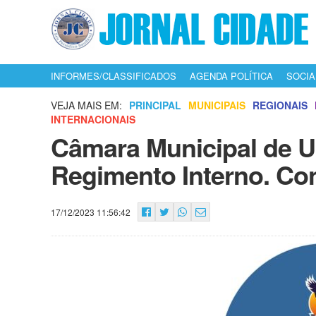
INFORMES/CLASSIFICADOS
AGENDA POLÍTICA
SOCIA
VEJA MAIS EM:
PRINCIPAL
MUNICIPAIS
REGIONAIS
INTERNACIONAIS
Câmara Municipal de U
Regimento Interno. Con
17/12/2023 11:56:42