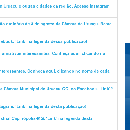
em Uruaçu e outras cidades da região. Acesse Instagram
ão ordinária de 3 de agosto da Câmara de Uruaçu. Nesta
cebook. ‘Link’ na legenda dessa publicação!
informativos interessantes. Conheça aqui, clicando no
 interessantes. Conheça aqui, clicando no nome de cada
 da Câmara Municipal de Uruaçu-GO. no Facebook. ‘Link’?
stagram. ‘Link’ na legenda desta publicação!
trial Capinópolis-MG. ‘Link’ na legenda desta