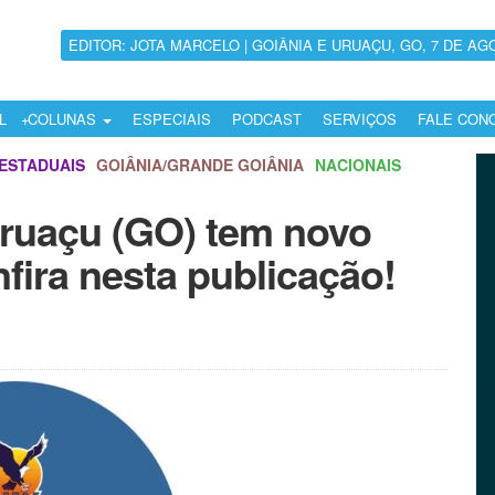
EDITOR: JOTA MARCELO | GOIÂNIA E URUAÇU, GO, 7 DE AG
L
COLUNAS
ESPECIAIS
PODCAST
SERVIÇOS
FALE CON
ESTADUAIS
GOIÂNIA/GRANDE GOIÂNIA
NACIONAIS
ruaçu (GO) tem novo
fira nesta publicação!