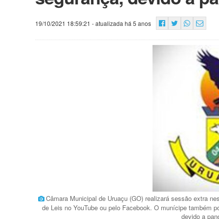
19/10/2021 18:59:21
- atualizada há 5 anos
Câmara Municipal de Uruaçu (GO) realizará sessão extra nes
de Leis no YouTube ou pelo Facebook. O munícipe também po
devido a pan