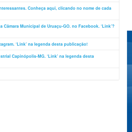
 interessantes. Conheça aqui, clicando no nome de cada
 da Câmara Municipal de Uruaçu-GO. no Facebook. ‘Link’?
stagram. ‘Link’ na legenda desta publicação!
trial Capinópolis-MG. ‘Link’ na legenda desta