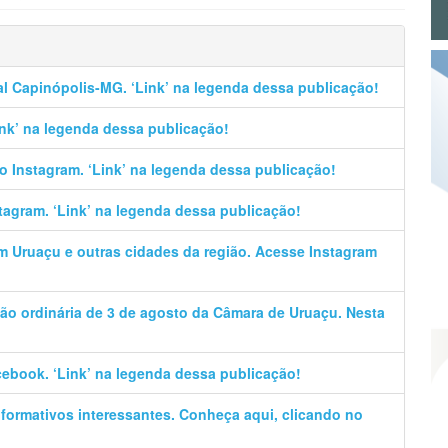
al Capinópolis-MG. ‘Link’ na legenda dessa publicação!
Link’ na legenda dessa publicação!
no Instagram. ‘Link’ na legenda dessa publicação!
stagram. ‘Link’ na legenda dessa publicação!
em Uruaçu e outras cidades da região. Acesse Instagram
ão ordinária de 3 de agosto da Câmara de Uruaçu. Nesta
cebook. ‘Link’ na legenda dessa publicação!
informativos interessantes. Conheça aqui, clicando no