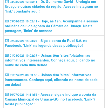
- Dr. Guilherme David - Urologia em
03/08/2026 13:35:11
Uruaçu e outras cidades da região. Acesse Instagram no
‘link’ constante aqui!
- Hoje, às 19h. Acompanhe a sessão
03/08/2026 10:02:11
ordinária de 3 de agosto da Câmara de Uruaçu. Nesta
postagem, ‘links’ de acesso!
- Siga a conta da Rubi S.A. no
02/08/2026 14:23:27
Facebook. ‘Link’ na legenda dessa publicação!
- Usinas têm ‘sites’/plataformas
01/08/2026 10:02:37
informativos interessantes. Conheça aqui, clicando no
nome de cada uma delas!
- Usinas têm ‘sites’ informativos
31/07/2026 08:03:56
interessantes. Conheça aqui, clicando no nome de cada
um deles!
- Acesse, siga e indique a conta da
30/07/2026 14:11:56
Câmara Municipal de Uruaçu-GO. no Facebook. ‘Link’?
Nesta publicação!