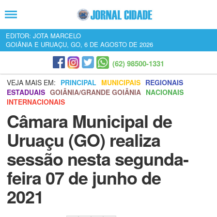
EDITOR: JOTA MARCELO
GOIÂNIA E URUAÇU, GO, 6 DE AGOSTO DE 2026
(62) 98500-1331
VEJA MAIS EM:
PRINCIPAL
MUNICIPAIS
REGIONAIS
ESTADUAIS
GOIÂNIA/GRANDE GOIÂNIA
NACIONAIS
INTERNACIONAIS
Câmara Municipal de
Uruaçu (GO) realiza
sessão nesta segunda-
feira 07 de junho de
2021