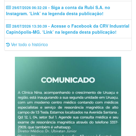
- Siga a conta da Rubi S.A. no
29/07/2026 06:32:28
Instagram. ‘Link’ na legenda desta publicação!
- Acesse o Facebook da CRV Industrial
28/07/2026 13:30:39
Capinópolis-MG. ‘Link’ na legenda desta publicação!
Ver todo o histórico