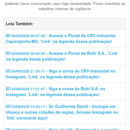
podendo haver convocação caso haja necessidade. Ficam mantidos os
trabalhos internos de vigilância.
Leia Também:
- Acesse o Portal da CRV Industrial
06/08/2026 09:07:28
Capinópolis-MG. ‘Link’ na legenda dessa publicação!
- Acesse o Portal da Rubi S.A.. ‘Link’
05/08/2026 20:50:20
na legenda dessa publicação!
- Siga a conta da CRV Industrial no
04/08/2026 21:34:17
Instagram. ‘Link’ na legenda dessa publicação!
- Siga a conta da Rubi S.A. no
03/08/2026 17:21:47
Instagram. ‘Link’ na legenda dessa publicação!
- Dr. Guilherme David - Urologia em
03/08/2026 13:35:11
Uruaçu e outras cidades da região. Acesse Instagram no
‘link’ constante aqui!
- Hoje, às 19h. Acompanhe a sessão