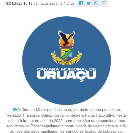
13/04/2022 15:13:52
- atualizada há 4 anos
A Câmara Municipal de Uruaçu, por meio do seu presidente,
vereador Francisco Carlos Carvalho, decreta Ponto Facultativo nesta
quinta-feira, 14 de abril de 2022, com o objetivo de proporcionar aos
servidores do Poder Legislativo a oportunidade de vivenciarem sua fé,
ao lado dos seus familiares. Os servidores ficarão de sobreaviso,