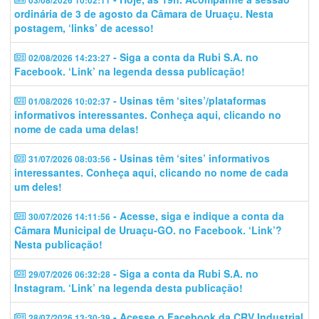
03/08/2026 10:02:11
ordinária de 3 de agosto da Câmara de Uruaçu. Nesta
postagem, ‘links’ de acesso!
- Siga a conta da Rubi S.A. no
02/08/2026 14:23:27
Facebook. ‘Link’ na legenda dessa publicação!
- Usinas têm ‘sites’/plataformas
01/08/2026 10:02:37
informativos interessantes. Conheça aqui, clicando no
nome de cada uma delas!
- Usinas têm ‘sites’ informativos
31/07/2026 08:03:56
interessantes. Conheça aqui, clicando no nome de cada
um deles!
- Acesse, siga e indique a conta da
30/07/2026 14:11:56
Câmara Municipal de Uruaçu-GO. no Facebook. ‘Link’?
Nesta publicação!
- Siga a conta da Rubi S.A. no
29/07/2026 06:32:28
Instagram. ‘Link’ na legenda desta publicação!
- Acesse o Facebook da CRV Industrial
28/07/2026 13:30:39