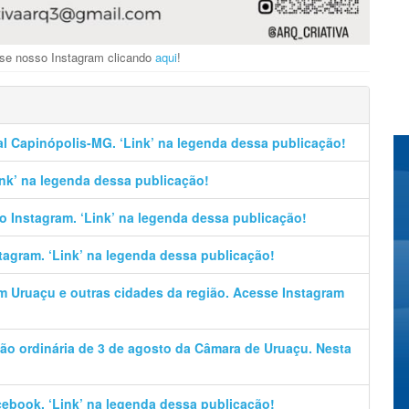
esse nosso Instagram clicando
aqui
!
al Capinópolis-MG. ‘Link’ na legenda dessa publicação!
Link’ na legenda dessa publicação!
no Instagram. ‘Link’ na legenda dessa publicação!
stagram. ‘Link’ na legenda dessa publicação!
em Uruaçu e outras cidades da região. Acesse Instagram
ão ordinária de 3 de agosto da Câmara de Uruaçu. Nesta
cebook. ‘Link’ na legenda dessa publicação!