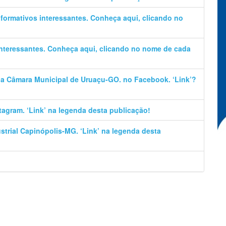
informativos interessantes. Conheça aqui, clicando no
 interessantes. Conheça aqui, clicando no nome de cada
 da Câmara Municipal de Uruaçu-GO. no Facebook. ‘Link’?
stagram. ‘Link’ na legenda desta publicação!
trial Capinópolis-MG. ‘Link’ na legenda desta