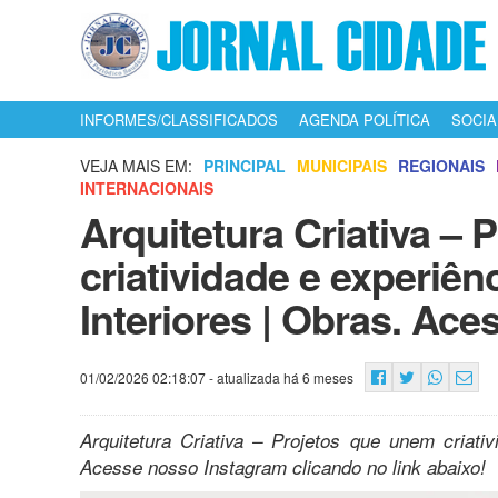
INFORMES/CLASSIFICADOS
AGENDA POLÍTICA
SOCIA
VEJA MAIS EM:
PRINCIPAL
MUNICIPAIS
REGIONAIS
INTERNACIONAIS
Arquitetura Criativa –
criatividade e experiênc
Interiores | Obras. Ac
01/02/2026 02:18:07
- atualizada há 6 meses
Arquitetura Criativa – Projetos que unem criativi
Acesse nosso Instagram clicando no link abaixo!