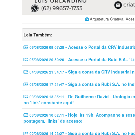
Arquitetura Criativa. Ac
Leia Também:
- Acesse o Portal da CRV Industri
06/08/2026 09:07:28
- Acesse o Portal da Rubi S.A.. ‘
05/08/2026 20:50:20
- Siga a conta da CRV Industrial 
04/08/2026 21:34:17
- Siga a conta da Rubi S.A. no In
03/08/2026 17:21:47
- Dr. Guilherme David - Urologia 
03/08/2026 13:35:11
no ‘link’ constante aqui!
- Hoje, às 19h. Acompanhe a sess
03/08/2026 10:02:11
postagem, ‘links’ de acesso!
- Siga a conta da Rubi S.A. no Fa
02/08/2026 14:23:27