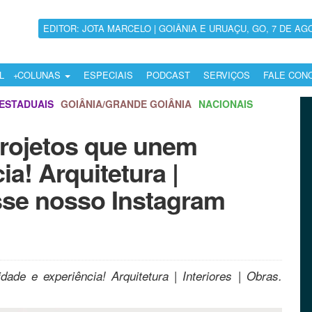
EDITOR: JOTA MARCELO | GOIÂNIA E URUAÇU, GO, 7 DE AG
L
COLUNAS
ESPECIAIS
PODCAST
SERVIÇOS
FALE CON
ESTADUAIS
GOIÂNIA/GRANDE GOIÂNIA
NACIONAIS
 Projetos que unem
ia! Arquitetura |
esse nosso Instagram
dade e experiência! Arquitetura | Interiores | Obras.