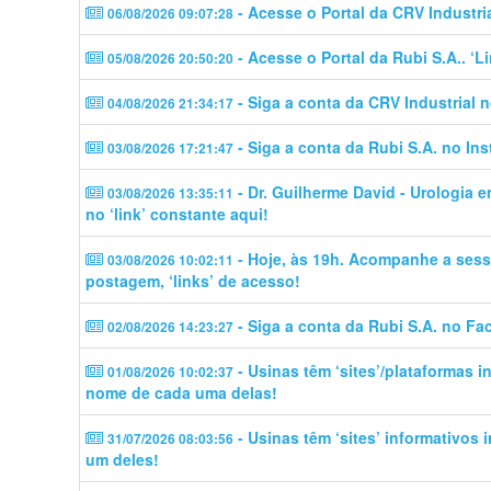
- Acesse o Portal da CRV Industri
06/08/2026 09:07:28
- Acesse o Portal da Rubi S.A.. ‘
05/08/2026 20:50:20
- Siga a conta da CRV Industrial 
04/08/2026 21:34:17
- Siga a conta da Rubi S.A. no In
03/08/2026 17:21:47
- Dr. Guilherme David - Urologia 
03/08/2026 13:35:11
no ‘link’ constante aqui!
- Hoje, às 19h. Acompanhe a sess
03/08/2026 10:02:11
postagem, ‘links’ de acesso!
- Siga a conta da Rubi S.A. no Fa
02/08/2026 14:23:27
- Usinas têm ‘sites’/plataformas 
01/08/2026 10:02:37
nome de cada uma delas!
- Usinas têm ‘sites’ informativos
31/07/2026 08:03:56
um deles!