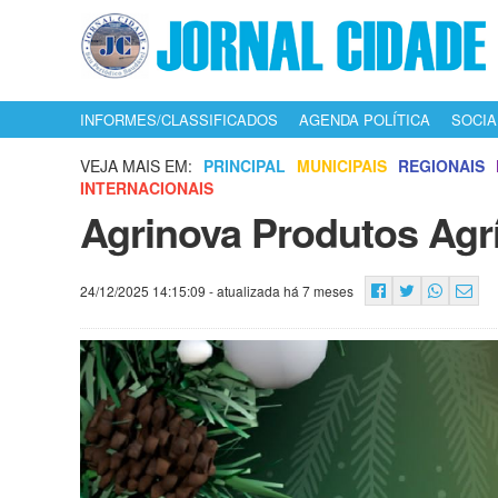
INFORMES/CLASSIFICADOS
AGENDA POLÍTICA
SOCIA
VEJA MAIS EM:
PRINCIPAL
MUNICIPAIS
REGIONAIS
INTERNACIONAIS
Agrinova Produtos Agrí
24/12/2025 14:15:09
- atualizada há 7 meses