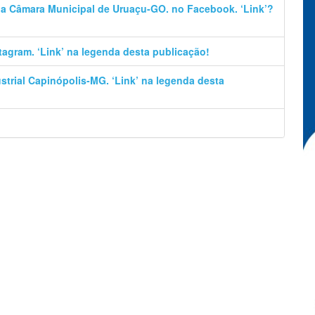
 da Câmara Municipal de Uruaçu-GO. no Facebook. ‘Link’?
stagram. ‘Link’ na legenda desta publicação!
trial Capinópolis-MG. ‘Link’ na legenda desta