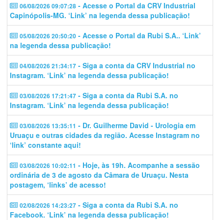
- Acesse o Portal da CRV Industrial
06/08/2026 09:07:28
Capinópolis-MG. ‘Link’ na legenda dessa publicação!
- Acesse o Portal da Rubi S.A.. ‘Link’
05/08/2026 20:50:20
na legenda dessa publicação!
- Siga a conta da CRV Industrial no
04/08/2026 21:34:17
Instagram. ‘Link’ na legenda dessa publicação!
- Siga a conta da Rubi S.A. no
03/08/2026 17:21:47
Instagram. ‘Link’ na legenda dessa publicação!
- Dr. Guilherme David - Urologia em
03/08/2026 13:35:11
Uruaçu e outras cidades da região. Acesse Instagram no
‘link’ constante aqui!
- Hoje, às 19h. Acompanhe a sessão
03/08/2026 10:02:11
ordinária de 3 de agosto da Câmara de Uruaçu. Nesta
postagem, ‘links’ de acesso!
- Siga a conta da Rubi S.A. no
02/08/2026 14:23:27
Facebook. ‘Link’ na legenda dessa publicação!