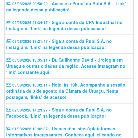
- Acesse o Portal da Rubi S.A.. ‘Link’
05/08/2026 20:50:20
na legenda dessa publicação!
- Siga a conta da CRV Industrial no
04/08/2026 21:34:17
Instagram. ‘Link’ na legenda dessa publicação!
- Siga a conta da Rubi S.A. no
03/08/2026 17:21:47
Instagram. ‘Link’ na legenda dessa publicação!
- Dr. Guilherme David - Urologia em
03/08/2026 13:35:11
Uruaçu e outras cidades da região. Acesse Instagram no
‘link’ constante aqui!
- Hoje, às 19h. Acompanhe a sessão
03/08/2026 10:02:11
ordinária de 3 de agosto da Câmara de Uruaçu. Nesta
postagem, ‘links’ de acesso!
- Siga a conta da Rubi S.A. no
02/08/2026 14:23:27
Facebook. ‘Link’ na legenda dessa publicação!
- Usinas têm ‘sites’/plataformas
01/08/2026 10:02:37
informativos interessantes. Conheça aqui, clicando no