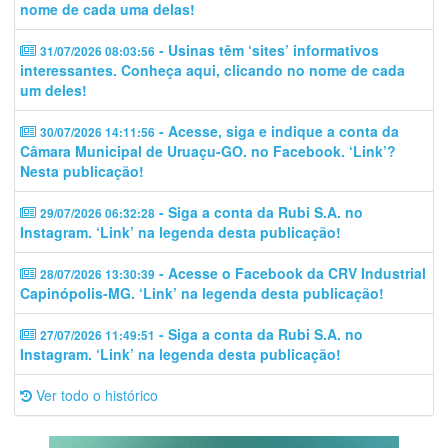
nome de cada uma delas!
- Usinas têm ‘sites’ informativos
31/07/2026 08:03:56
interessantes. Conheça aqui, clicando no nome de cada
um deles!
- Acesse, siga e indique a conta da
30/07/2026 14:11:56
Câmara Municipal de Uruaçu-GO. no Facebook. ‘Link’?
Nesta publicação!
- Siga a conta da Rubi S.A. no
29/07/2026 06:32:28
Instagram. ‘Link’ na legenda desta publicação!
- Acesse o Facebook da CRV Industrial
28/07/2026 13:30:39
Capinópolis-MG. ‘Link’ na legenda desta publicação!
- Siga a conta da Rubi S.A. no
27/07/2026 11:49:51
Instagram. ‘Link’ na legenda desta publicação!
Ver todo o histórico