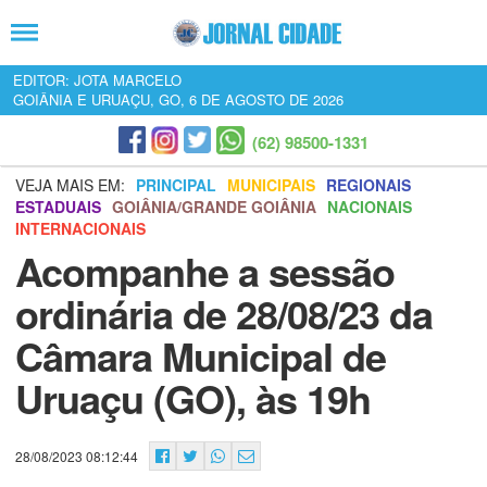
EDITOR: JOTA MARCELO
GOIÂNIA E URUAÇU, GO, 6 DE AGOSTO DE 2026
(62) 98500-1331
VEJA MAIS EM:
PRINCIPAL
MUNICIPAIS
REGIONAIS
ESTADUAIS
GOIÂNIA/GRANDE GOIÂNIA
NACIONAIS
INTERNACIONAIS
Acompanhe a sessão
ordinária de 28/08/23 da
Câmara Municipal de
Uruaçu (GO), às 19h
28/08/2023 08:12:44