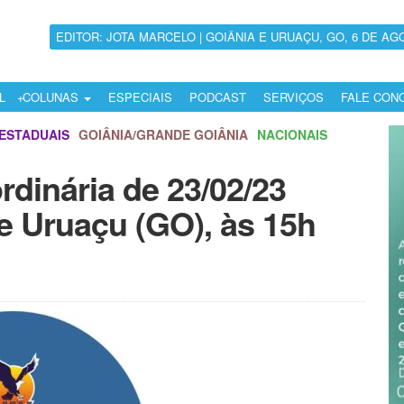
EDITOR: JOTA MARCELO | GOIÂNIA E URUAÇU, GO, 6 DE AG
L
COLUNAS
ESPECIAIS
PODCAST
SERVIÇOS
FALE CON
ESTADUAIS
GOIÂNIA/GRANDE GOIÂNIA
NACIONAIS
dinária de 23/02/23
e Uruaçu (GO), às 15h