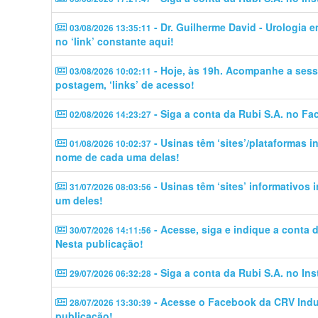
- Dr. Guilherme David - Urologia 
03/08/2026 13:35:11
no ‘link’ constante aqui!
- Hoje, às 19h. Acompanhe a sess
03/08/2026 10:02:11
postagem, ‘links’ de acesso!
- Siga a conta da Rubi S.A. no Fa
02/08/2026 14:23:27
- Usinas têm ‘sites’/plataformas 
01/08/2026 10:02:37
nome de cada uma delas!
- Usinas têm ‘sites’ informativos
31/07/2026 08:03:56
um deles!
- Acesse, siga e indique a conta
30/07/2026 14:11:56
Nesta publicação!
- Siga a conta da Rubi S.A. no In
29/07/2026 06:32:28
- Acesse o Facebook da CRV Indus
28/07/2026 13:30:39
publicação!