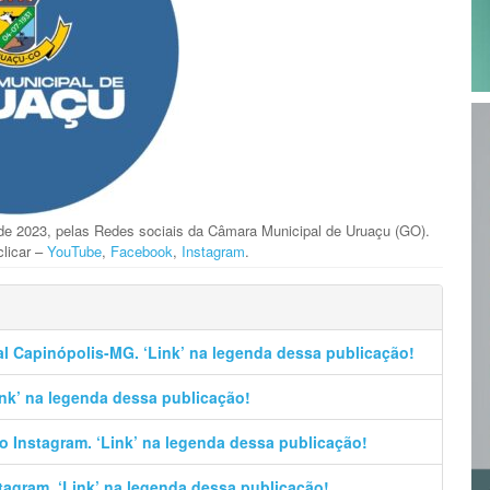
 de 2023, pelas Redes sociais da Câmara Municipal de Uruaçu (GO).
clicar –
YouTube
,
Facebook
,
Instagram
.
al Capinópolis-MG. ‘Link’ na legenda dessa publicação!
Link’ na legenda dessa publicação!
no Instagram. ‘Link’ na legenda dessa publicação!
stagram. ‘Link’ na legenda dessa publicação!