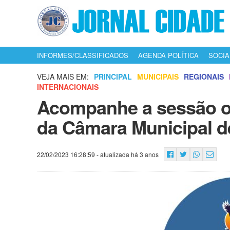
INFORMES/CLASSIFICADOS
AGENDA POLÍTICA
SOCIA
VEJA MAIS EM:
PRINCIPAL
MUNICIPAIS
REGIONAIS
INTERNACIONAIS
Acompanhe a sessão or
da Câmara Municipal d
22/02/2023 16:28:59
- atualizada há 3 anos