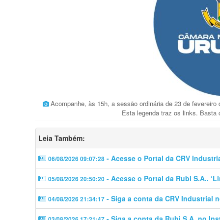
Acompanhe, às 15h, a sessão ordinária de 23 de fevereiro
Esta legenda traz os links. Basta 
Leia Também:
- Acesse o Portal da CRV Industri
06/08/2026 09:07:28
- Acesse o Portal da Rubi S.A.. ‘
05/08/2026 20:50:20
- Siga a conta da CRV Industrial 
04/08/2026 21:34:17
- Siga a conta da Rubi S.A. no In
03/08/2026 17:21:47