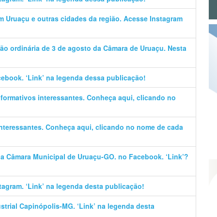
em Uruaçu e outras cidades da região. Acesse Instagram
ão ordinária de 3 de agosto da Câmara de Uruaçu. Nesta
cebook. ‘Link’ na legenda dessa publicação!
informativos interessantes. Conheça aqui, clicando no
 interessantes. Conheça aqui, clicando no nome de cada
 da Câmara Municipal de Uruaçu-GO. no Facebook. ‘Link’?
stagram. ‘Link’ na legenda desta publicação!
trial Capinópolis-MG. ‘Link’ na legenda desta