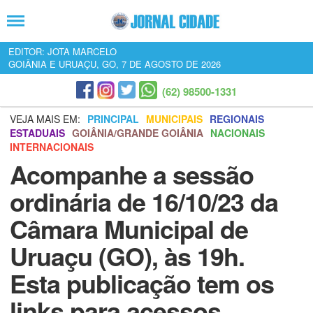
EDITOR: JOTA MARCELO
GOIÂNIA E URUAÇU, GO, 7 DE AGOSTO DE 2026
(62) 98500-1331
VEJA MAIS EM:
PRINCIPAL
MUNICIPAIS
REGIONAIS
ESTADUAIS
GOIÂNIA/GRANDE GOIÂNIA
NACIONAIS
INTERNACIONAIS
Acompanhe a sessão
ordinária de 16/10/23 da
Câmara Municipal de
Uruaçu (GO), às 19h.
Esta publicação tem os
links para acessos.