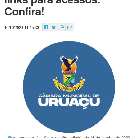
Confira!
16/10/2023 11:45:33
Acompanhe, às 19h, a sessão ordinária de 16 de outubro de 2023,