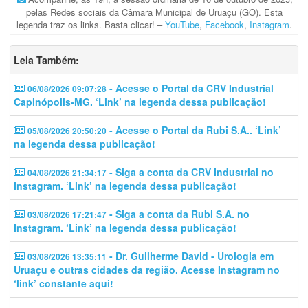
pelas Redes sociais da Câmara Municipal de Uruaçu (GO). Esta
legenda traz os links. Basta clicar! –
YouTube
,
Facebook
,
Instagram
.
Leia Também:
- Acesse o Portal da CRV Industrial
06/08/2026 09:07:28
Capinópolis-MG. ‘Link’ na legenda dessa publicação!
- Acesse o Portal da Rubi S.A.. ‘Link’
05/08/2026 20:50:20
na legenda dessa publicação!
- Siga a conta da CRV Industrial no
04/08/2026 21:34:17
Instagram. ‘Link’ na legenda dessa publicação!
- Siga a conta da Rubi S.A. no
03/08/2026 17:21:47
Instagram. ‘Link’ na legenda dessa publicação!
- Dr. Guilherme David - Urologia em
03/08/2026 13:35:11
Uruaçu e outras cidades da região. Acesse Instagram no
‘link’ constante aqui!