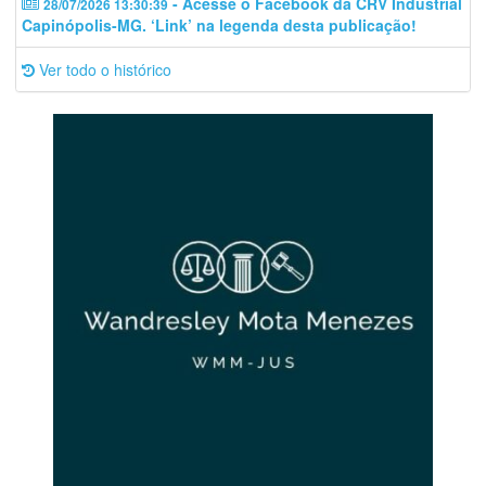
- Acesse o Facebook da CRV Industrial
28/07/2026 13:30:39
Capinópolis-MG. ‘Link’ na legenda desta publicação!
Ver todo o histórico