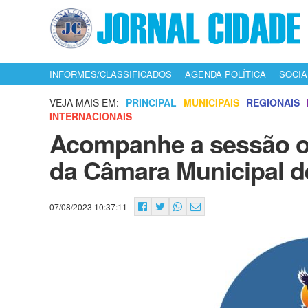
INFORMES/CLASSIFICADOS
AGENDA POLÍTICA
SOCIA
VEJA MAIS EM:
PRINCIPAL
MUNICIPAIS
REGIONAIS
INTERNACIONAIS
Acompanhe a sessão or
da Câmara Municipal d
07/08/2023 10:37:11