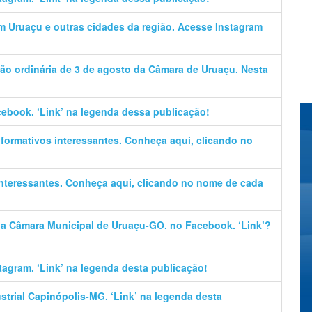
em Uruaçu e outras cidades da região. Acesse Instagram
ão ordinária de 3 de agosto da Câmara de Uruaçu. Nesta
cebook. ‘Link’ na legenda dessa publicação!
informativos interessantes. Conheça aqui, clicando no
 interessantes. Conheça aqui, clicando no nome de cada
 da Câmara Municipal de Uruaçu-GO. no Facebook. ‘Link’?
stagram. ‘Link’ na legenda desta publicação!
trial Capinópolis-MG. ‘Link’ na legenda desta