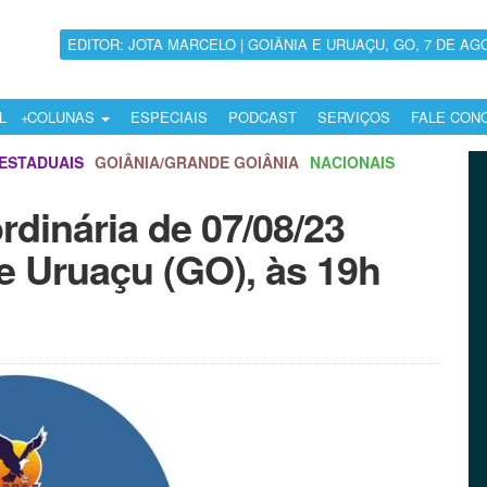
EDITOR: JOTA MARCELO | GOIÂNIA E URUAÇU, GO, 7 DE AG
L
COLUNAS
ESPECIAIS
PODCAST
SERVIÇOS
FALE CON
ESTADUAIS
GOIÂNIA/GRANDE GOIÂNIA
NACIONAIS
dinária de 07/08/23
e Uruaçu (GO), às 19h