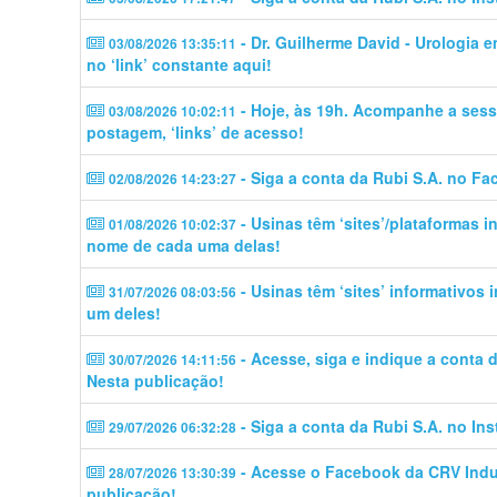
- Dr. Guilherme David - Urologia 
03/08/2026 13:35:11
no ‘link’ constante aqui!
- Hoje, às 19h. Acompanhe a sess
03/08/2026 10:02:11
postagem, ‘links’ de acesso!
- Siga a conta da Rubi S.A. no Fa
02/08/2026 14:23:27
- Usinas têm ‘sites’/plataformas 
01/08/2026 10:02:37
nome de cada uma delas!
- Usinas têm ‘sites’ informativos
31/07/2026 08:03:56
um deles!
- Acesse, siga e indique a conta
30/07/2026 14:11:56
Nesta publicação!
- Siga a conta da Rubi S.A. no In
29/07/2026 06:32:28
- Acesse o Facebook da CRV Indus
28/07/2026 13:30:39
publicação!