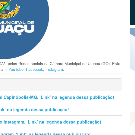
023, pelas Redes sociais da Câmara Municipal de Uruaçu (GO). Esta
car –
YouTube
,
Facebook
,
Instagram
.
al Capinópolis-MG. ‘Link’ na legenda dessa publicação!
Link’ na legenda dessa publicação!
no Instagram. ‘Link’ na legenda dessa publicação!
stagram. ‘Link’ na legenda dessa publicação!