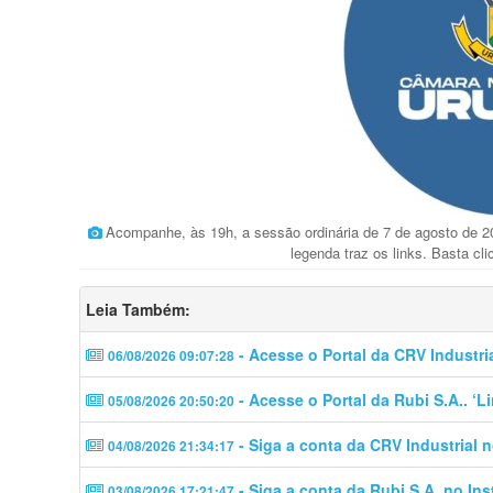
Acompanhe, às 19h, a sessão ordinária de 7 de agosto de 2
legenda traz os links. Basta cli
Leia Também:
- Acesse o Portal da CRV Industri
06/08/2026 09:07:28
- Acesse o Portal da Rubi S.A.. ‘
05/08/2026 20:50:20
- Siga a conta da CRV Industrial 
04/08/2026 21:34:17
- Siga a conta da Rubi S.A. no In
03/08/2026 17:21:47