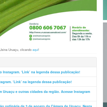
 Usina Uruaçu, clicando
aqui
!
no Instagram. ‘Link’ na legenda dessa publicação!
stagram. ‘Link’ na legenda dessa publicação!
em Uruaçu e outras cidades da região. Acesse Instagram
ão ordinária de 3 de agosto da Câmara de Uruaçu. Nesta