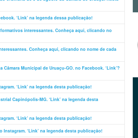
cebook. ‘Link’ na legenda dessa publicação!
informativos interessantes. Conheça aqui, clicando no
 interessantes. Conheça aqui, clicando no nome de cada
 da Câmara Municipal de Uruaçu-GO. no Facebook. ‘Link’?
stagram. ‘Link’ na legenda desta publicação!
trial Capinópolis-MG. ‘Link’ na legenda desta
stagram. ‘Link’ na legenda desta publicação!
no Instagram. ‘Link’ na legenda desta publicação!