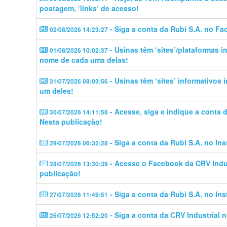
postagem, ‘links’ de acesso!
- Siga a conta da Rubi S.A. no Fa
02/08/2026 14:23:27
- Usinas têm ‘sites’/plataformas 
01/08/2026 10:02:37
nome de cada uma delas!
- Usinas têm ‘sites’ informativos
31/07/2026 08:03:56
um deles!
- Acesse, siga e indique a conta
30/07/2026 14:11:56
Nesta publicação!
- Siga a conta da Rubi S.A. no In
29/07/2026 06:32:28
- Acesse o Facebook da CRV Indus
28/07/2026 13:30:39
publicação!
- Siga a conta da Rubi S.A. no In
27/07/2026 11:49:51
- Siga a conta da CRV Industrial 
26/07/2026 12:52:20