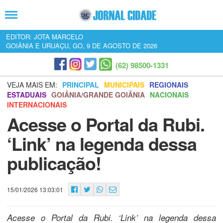
EDITOR: JOTA MARCELO
GOIÂNIA E URUAÇU, GO, 9 DE AGOSTO DE 2026
(62) 98500-1331
VEJA MAIS EM:
PRINCIPAL
MUNICIPAIS
REGIONAIS
ESTADUAIS
GOIÂNIA/GRANDE GOIÂNIA
NACIONAIS
INTERNACIONAIS
Acesse o Portal da Rubi.
‘Link’ na legenda dessa
publicação!
15/01/2026 13:03:01
Acesse o Portal da Rubi. ‘Link’ na legenda dessa