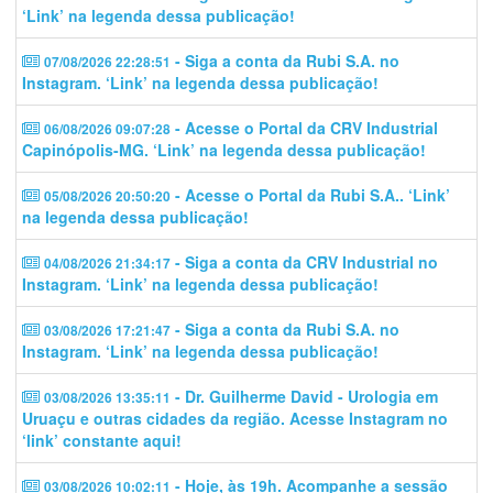
‘Link’ na legenda dessa publicação!
- Siga a conta da Rubi S.A. no
07/08/2026 22:28:51
Instagram. ‘Link’ na legenda dessa publicação!
- Acesse o Portal da CRV Industrial
06/08/2026 09:07:28
Capinópolis-MG. ‘Link’ na legenda dessa publicação!
- Acesse o Portal da Rubi S.A.. ‘Link’
05/08/2026 20:50:20
na legenda dessa publicação!
- Siga a conta da CRV Industrial no
04/08/2026 21:34:17
Instagram. ‘Link’ na legenda dessa publicação!
- Siga a conta da Rubi S.A. no
03/08/2026 17:21:47
Instagram. ‘Link’ na legenda dessa publicação!
- Dr. Guilherme David - Urologia em
03/08/2026 13:35:11
Uruaçu e outras cidades da região. Acesse Instagram no
‘link’ constante aqui!
- Hoje, às 19h. Acompanhe a sessão
03/08/2026 10:02:11