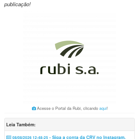
publicação!
Acesse o Portal da Rubi, clicando
aqui
!
Leia Também:
- Siga a conta da CRV no Instagram.
08/08/2026 12:48:25