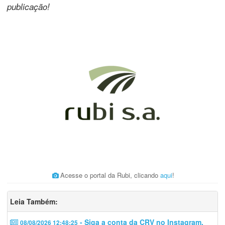
publicação!
Acesse o portal da Rubi, clicando
aqui
!
Leia Também:
- Siga a conta da CRV no Instagram.
08/08/2026 12:48:25