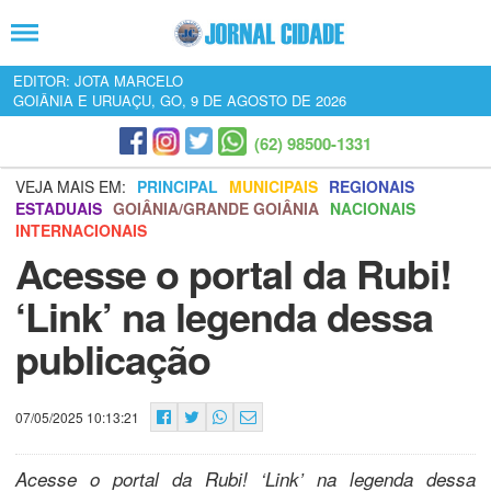
EDITOR: JOTA MARCELO
GOIÂNIA E URUAÇU, GO, 9 DE AGOSTO DE 2026
(62) 98500-1331
VEJA MAIS EM:
PRINCIPAL
MUNICIPAIS
REGIONAIS
ESTADUAIS
GOIÂNIA/GRANDE GOIÂNIA
NACIONAIS
INTERNACIONAIS
Acesse o portal da Rubi!
‘Link’ na legenda dessa
publicação
07/05/2025 10:13:21
Acesse o portal da Rubi! ‘Link’ na legenda dessa