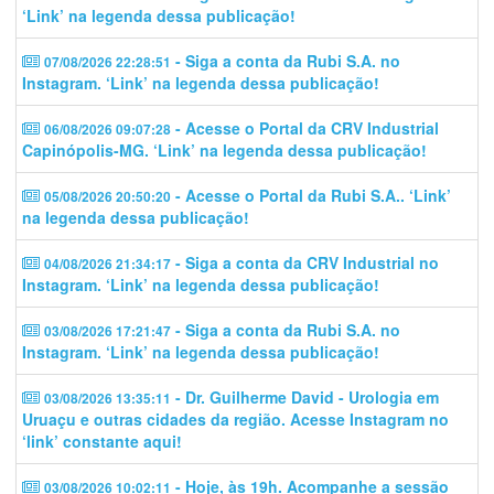
‘Link’ na legenda dessa publicação!
- Siga a conta da Rubi S.A. no
07/08/2026 22:28:51
Instagram. ‘Link’ na legenda dessa publicação!
- Acesse o Portal da CRV Industrial
06/08/2026 09:07:28
Capinópolis-MG. ‘Link’ na legenda dessa publicação!
- Acesse o Portal da Rubi S.A.. ‘Link’
05/08/2026 20:50:20
na legenda dessa publicação!
- Siga a conta da CRV Industrial no
04/08/2026 21:34:17
Instagram. ‘Link’ na legenda dessa publicação!
- Siga a conta da Rubi S.A. no
03/08/2026 17:21:47
Instagram. ‘Link’ na legenda dessa publicação!
- Dr. Guilherme David - Urologia em
03/08/2026 13:35:11
Uruaçu e outras cidades da região. Acesse Instagram no
‘link’ constante aqui!
- Hoje, às 19h. Acompanhe a sessão
03/08/2026 10:02:11