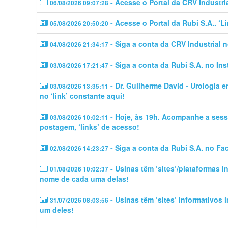
- Acesse o Portal da CRV Industri
06/08/2026 09:07:28
- Acesse o Portal da Rubi S.A.. ‘
05/08/2026 20:50:20
- Siga a conta da CRV Industrial 
04/08/2026 21:34:17
- Siga a conta da Rubi S.A. no In
03/08/2026 17:21:47
- Dr. Guilherme David - Urologia 
03/08/2026 13:35:11
no ‘link’ constante aqui!
- Hoje, às 19h. Acompanhe a sess
03/08/2026 10:02:11
postagem, ‘links’ de acesso!
- Siga a conta da Rubi S.A. no Fa
02/08/2026 14:23:27
- Usinas têm ‘sites’/plataformas 
01/08/2026 10:02:37
nome de cada uma delas!
- Usinas têm ‘sites’ informativos
31/07/2026 08:03:56
um deles!