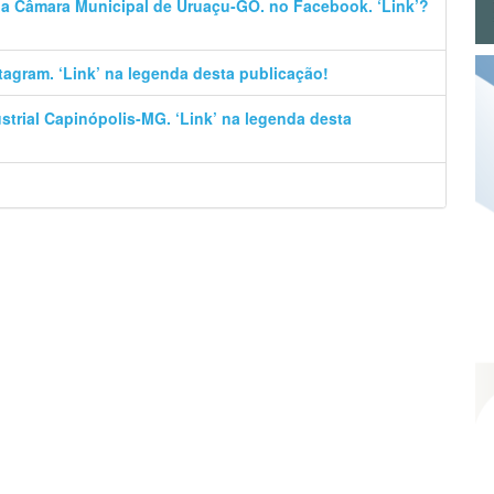
 da Câmara Municipal de Uruaçu-GO. no Facebook. ‘Link’?
stagram. ‘Link’ na legenda desta publicação!
trial Capinópolis-MG. ‘Link’ na legenda desta