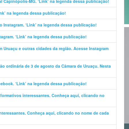
al Capinópolis-MG. ‘Link’ na legenda dessa publicação!
Link’ na legenda dessa publicação!
no Instagram. ‘Link’ na legenda dessa publicação!
stagram. ‘Link’ na legenda dessa publicação!
em Uruaçu e outras cidades da região. Acesse Instagram
ão ordinária de 3 de agosto da Câmara de Uruaçu. Nesta
cebook. ‘Link’ na legenda dessa publicação!
informativos interessantes. Conheça aqui, clicando no
 interessantes. Conheça aqui, clicando no nome de cada