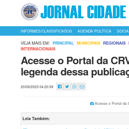
INFORMES/CLASSIFICADOS
AGENDA POLÍTICA
SOCIA
VEJA MAIS EM:
PRINCIPAL
MUNICIPAIS
REGIONAIS
INTERNACIONAIS
Acesse o Portal da CRV 
legenda dessa publica
20/09/2023 04:20:39
Acesse o Portal da 
Leia Também: