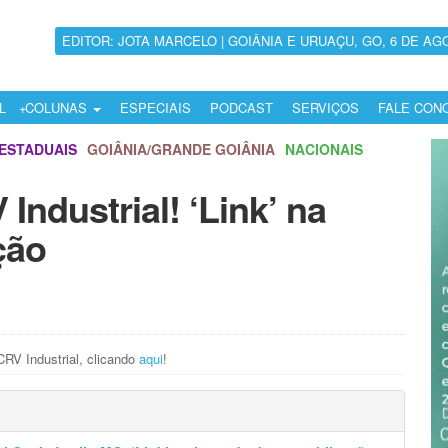
EDITOR: JOTA MARCELO | GOIÂNIA E URUAÇU, GO, 6 DE AG
L
COLUNAS
ESPECIAIS
PODCAST
SERVIÇOS
FALE CON
ESTADUAIS
GOIÂNIA/GRANDE GOIÂNIA
NACIONAIS
Industrial! ‘Link’ na
ção
CRV Industrial, clicando
aqui
!