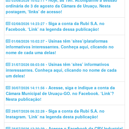
- Hoje, às 19h. Acompanhe a sessão
03/08/2026 10:02:11
ordinária de 3 de agosto da Câmara de Uruaçu. Nesta
postagem, ‘links’ de acesso!
- Siga a conta da Rubi S.A. no
02/08/2026 14:23:27
Facebook. ‘Link’ na legenda dessa publicação!
- Usinas têm ‘sites’/plataformas
01/08/2026 10:02:37
informativos interessantes. Conheça aqui, clicando no
nome de cada uma delas!
- Usinas têm ‘sites’ informativos
31/07/2026 08:03:56
interessantes. Conheça aqui, clicando no nome de cada
um deles!
- Acesse, siga e indique a conta da
30/07/2026 14:11:56
Câmara Municipal de Uruaçu-GO. no Facebook. ‘Link’?
Nesta publicação!
- Siga a conta da Rubi S.A. no
29/07/2026 06:32:28
Instagram. ‘Link’ na legenda desta publicação!
- Acesse o Facebook da CRV Industrial
28/07/2026 13:30:39