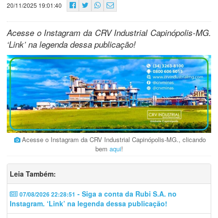
20/11/2025 19:01:40
Acesse o Instagram da CRV Industrial Capinópolis-MG.
‘Link’ na legenda dessa publicação!
Acesse o Instagram da CRV Industrial Capinópolis-MG., clicando
bem
aqui
!
Leia Também:
- Siga a conta da Rubi S.A. no
07/08/2026 22:28:51
Instagram. ‘Link’ na legenda dessa publicação!