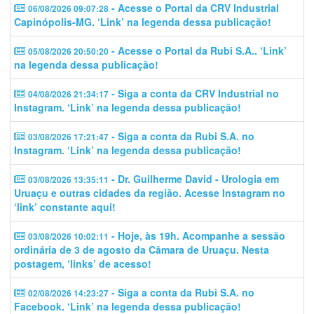
- Acesse o Portal da CRV Industrial
06/08/2026 09:07:28
Capinópolis-MG. ‘Link’ na legenda dessa publicação!
- Acesse o Portal da Rubi S.A.. ‘Link’
05/08/2026 20:50:20
na legenda dessa publicação!
- Siga a conta da CRV Industrial no
04/08/2026 21:34:17
Instagram. ‘Link’ na legenda dessa publicação!
- Siga a conta da Rubi S.A. no
03/08/2026 17:21:47
Instagram. ‘Link’ na legenda dessa publicação!
- Dr. Guilherme David - Urologia em
03/08/2026 13:35:11
Uruaçu e outras cidades da região. Acesse Instagram no
‘link’ constante aqui!
- Hoje, às 19h. Acompanhe a sessão
03/08/2026 10:02:11
ordinária de 3 de agosto da Câmara de Uruaçu. Nesta
postagem, ‘links’ de acesso!
- Siga a conta da Rubi S.A. no
02/08/2026 14:23:27
Facebook. ‘Link’ na legenda dessa publicação!