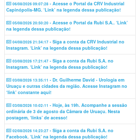
- Acesse o Portal da CRV Industrial
06/08/2026 09:07:28
Capinópolis-MG. ‘Link’ na legenda dessa publicação!
- Acesse o Portal da Rubi S.A.. ‘Link’
05/08/2026 20:50:20
na legenda dessa publicação!
- Siga a conta da CRV Industrial no
04/08/2026 21:34:17
Instagram. ‘Link’ na legenda dessa publicação!
- Siga a conta da Rubi S.A. no
03/08/2026 17:21:47
Instagram. ‘Link’ na legenda dessa publicação!
- Dr. Guilherme David - Urologia em
03/08/2026 13:35:11
Uruaçu e outras cidades da região. Acesse Instagram no
‘link’ constante aqui!
- Hoje, às 19h. Acompanhe a sessão
03/08/2026 10:02:11
ordinária de 3 de agosto da Câmara de Uruaçu. Nesta
postagem, ‘links’ de acesso!
- Siga a conta da Rubi S.A. no
02/08/2026 14:23:27
Facebook. ‘Link’ na legenda dessa publicação!