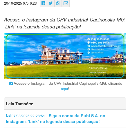
20/10/2025 07:46:23
Acesse o Instagram da CRV Industrial Capinópolis-MG.
‘Link’ na legenda dessa publicação!
Acesse o Instagram da CRV Industrial Capinópolis-MG, clicando
aqui
!
Leia Também:
- Siga a conta da Rubi S.A. no
07/08/2026 22:28:51
Instagram. ‘Link’ na legenda dessa publicação!