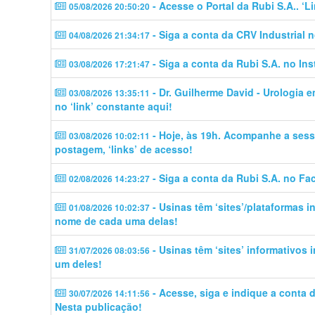
- Acesse o Portal da Rubi S.A.. ‘
05/08/2026 20:50:20
- Siga a conta da CRV Industrial 
04/08/2026 21:34:17
- Siga a conta da Rubi S.A. no In
03/08/2026 17:21:47
- Dr. Guilherme David - Urologia 
03/08/2026 13:35:11
no ‘link’ constante aqui!
- Hoje, às 19h. Acompanhe a sess
03/08/2026 10:02:11
postagem, ‘links’ de acesso!
- Siga a conta da Rubi S.A. no Fa
02/08/2026 14:23:27
- Usinas têm ‘sites’/plataformas 
01/08/2026 10:02:37
nome de cada uma delas!
- Usinas têm ‘sites’ informativos
31/07/2026 08:03:56
um deles!
- Acesse, siga e indique a conta
30/07/2026 14:11:56
Nesta publicação!