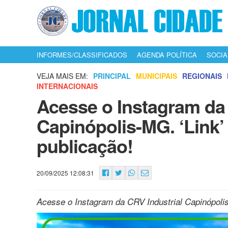
INFORMES/CLASSIFICADOS
AGENDA POLÍTICA
SOCIA
VEJA MAIS EM:
PRINCIPAL
MUNICIPAIS
REGIONAIS
INTERNACIONAIS
Acesse o Instagram da 
Capinópolis-MG. ‘Link’
publicação!
20/09/2025 12:08:31
Acesse o Instagram da CRV Industrial Capinópolis