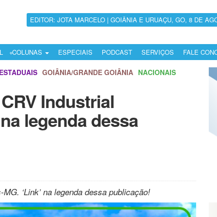
EDITOR: JOTA MARCELO | GOIÂNIA E URUAÇU, GO, 8 DE AG
L
COLUNAS
ESPECIAIS
PODCAST
SERVIÇOS
FALE CON
ESTADUAIS
GOIÂNIA/GRANDE GOIÂNIA
NACIONAIS
CRV Industrial
 na legenda dessa
-MG. ‘Link’ na legenda dessa publicação!