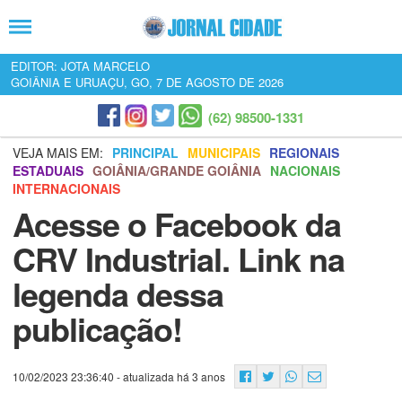
EDITOR: JOTA MARCELO
GOIÂNIA E URUAÇU, GO, 7 DE AGOSTO DE 2026
(62) 98500-1331
VEJA MAIS EM:
PRINCIPAL
MUNICIPAIS
REGIONAIS
ESTADUAIS
GOIÂNIA/GRANDE GOIÂNIA
NACIONAIS
INTERNACIONAIS
Acesse o Facebook da
CRV Industrial. Link na
legenda dessa
publicação!
10/02/2023 23:36:40
- atualizada há 3 anos