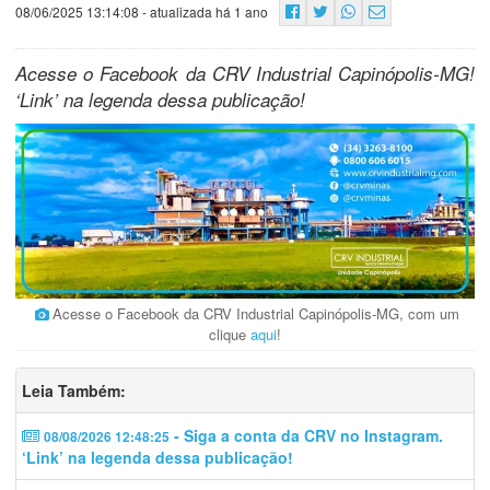
08/06/2025 13:14:08
- atualizada há 1 ano
Acesse o Facebook da CRV Industrial Capinópolis-MG!
‘Link’ na legenda dessa publicação!
Acesse o Facebook da CRV Industrial Capinópolis-MG, com um
clique
aqui
!
Leia Também:
- Siga a conta da CRV no Instagram.
08/08/2026 12:48:25
‘Link’ na legenda dessa publicação!