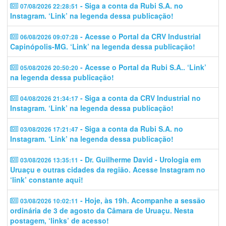
- Siga a conta da Rubi S.A. no
07/08/2026 22:28:51
Instagram. ‘Link’ na legenda dessa publicação!
- Acesse o Portal da CRV Industrial
06/08/2026 09:07:28
Capinópolis-MG. ‘Link’ na legenda dessa publicação!
- Acesse o Portal da Rubi S.A.. ‘Link’
05/08/2026 20:50:20
na legenda dessa publicação!
- Siga a conta da CRV Industrial no
04/08/2026 21:34:17
Instagram. ‘Link’ na legenda dessa publicação!
- Siga a conta da Rubi S.A. no
03/08/2026 17:21:47
Instagram. ‘Link’ na legenda dessa publicação!
- Dr. Guilherme David - Urologia em
03/08/2026 13:35:11
Uruaçu e outras cidades da região. Acesse Instagram no
‘link’ constante aqui!
- Hoje, às 19h. Acompanhe a sessão
03/08/2026 10:02:11
ordinária de 3 de agosto da Câmara de Uruaçu. Nesta
postagem, ‘links’ de acesso!