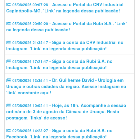
- Acesse o Portal da CRV Industrial
06/08/2026 09:07:28
Capinópolis-MG. ‘Link’ na legenda dessa publicação!
- Acesse o Portal da Rubi S.A.. ‘Link’
05/08/2026 20:50:20
na legenda dessa publicação!
- Siga a conta da CRV Industrial no
04/08/2026 21:34:17
Instagram. ‘Link’ na legenda dessa publicação!
- Siga a conta da Rubi S.A. no
03/08/2026 17:21:47
Instagram. ‘Link’ na legenda dessa publicação!
- Dr. Guilherme David - Urologia em
03/08/2026 13:35:11
Uruaçu e outras cidades da região. Acesse Instagram no
‘link’ constante aqui!
- Hoje, às 19h. Acompanhe a sessão
03/08/2026 10:02:11
ordinária de 3 de agosto da Câmara de Uruaçu. Nesta
postagem, ‘links’ de acesso!
- Siga a conta da Rubi S.A. no
02/08/2026 14:23:27
Facebook. ‘Link’ na legenda dessa publicação!