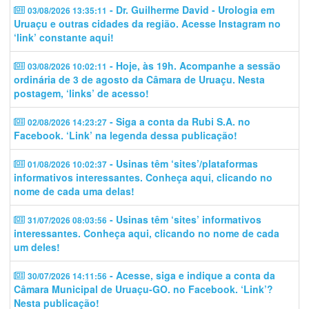
- Dr. Guilherme David - Urologia em
03/08/2026 13:35:11
Uruaçu e outras cidades da região. Acesse Instagram no
‘link’ constante aqui!
- Hoje, às 19h. Acompanhe a sessão
03/08/2026 10:02:11
ordinária de 3 de agosto da Câmara de Uruaçu. Nesta
postagem, ‘links’ de acesso!
- Siga a conta da Rubi S.A. no
02/08/2026 14:23:27
Facebook. ‘Link’ na legenda dessa publicação!
- Usinas têm ‘sites’/plataformas
01/08/2026 10:02:37
informativos interessantes. Conheça aqui, clicando no
nome de cada uma delas!
- Usinas têm ‘sites’ informativos
31/07/2026 08:03:56
interessantes. Conheça aqui, clicando no nome de cada
um deles!
- Acesse, siga e indique a conta da
30/07/2026 14:11:56
Câmara Municipal de Uruaçu-GO. no Facebook. ‘Link’?
Nesta publicação!