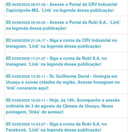
- Acesse o Portal da CRV Industrial
06/08/2026 09:07:28
Capinópolis-MG. ‘Link’ na legenda dessa publicação!
- Acesse o Portal da Rubi S.A.. ‘Link’
05/08/2026 20:50:20
na legenda dessa publicação!
- Siga a conta da CRV Industrial no
04/08/2026 21:34:17
Instagram. ‘Link’ na legenda dessa publicação!
- Siga a conta da Rubi S.A. no
03/08/2026 17:21:47
Instagram. ‘Link’ na legenda dessa publicação!
- Dr. Guilherme David - Urologia em
03/08/2026 13:35:11
Uruaçu e outras cidades da região. Acesse Instagram no
‘link’ constante aqui!
- Hoje, às 19h. Acompanhe a sessão
03/08/2026 10:02:11
ordinária de 3 de agosto da Câmara de Uruaçu. Nesta
postagem, ‘links’ de acesso!
- Siga a conta da Rubi S.A. no
02/08/2026 14:23:27
Facebook. ‘Link’ na legenda dessa publicação!