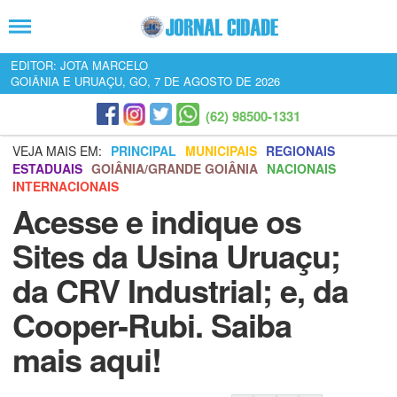
EDITOR: JOTA MARCELO
GOIÂNIA E URUAÇU, GO, 7 DE AGOSTO DE 2026
(62) 98500-1331
VEJA MAIS EM:
PRINCIPAL
MUNICIPAIS
REGIONAIS
ESTADUAIS
GOIÂNIA/GRANDE GOIÂNIA
NACIONAIS
INTERNACIONAIS
Acesse e indique os
Sites da Usina Uruaçu;
da CRV Industrial; e, da
Cooper-Rubi. Saiba
mais aqui!