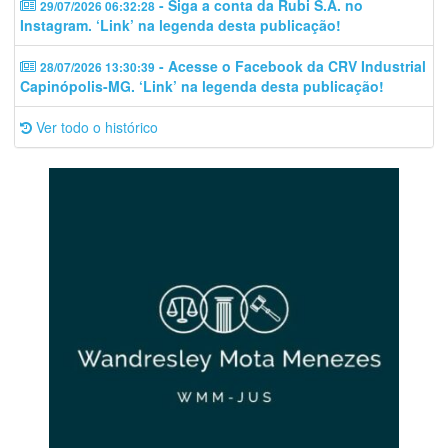
- Siga a conta da Rubi S.A. no
29/07/2026 06:32:28
Instagram. ‘Link’ na legenda desta publicação!
- Acesse o Facebook da CRV Industrial
28/07/2026 13:30:39
Capinópolis-MG. ‘Link’ na legenda desta publicação!
Ver todo o histórico