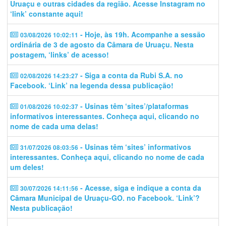
Uruaçu e outras cidades da região. Acesse Instagram no
‘link’ constante aqui!
- Hoje, às 19h. Acompanhe a sessão
03/08/2026 10:02:11
ordinária de 3 de agosto da Câmara de Uruaçu. Nesta
postagem, ‘links’ de acesso!
- Siga a conta da Rubi S.A. no
02/08/2026 14:23:27
Facebook. ‘Link’ na legenda dessa publicação!
- Usinas têm ‘sites’/plataformas
01/08/2026 10:02:37
informativos interessantes. Conheça aqui, clicando no
nome de cada uma delas!
- Usinas têm ‘sites’ informativos
31/07/2026 08:03:56
interessantes. Conheça aqui, clicando no nome de cada
um deles!
- Acesse, siga e indique a conta da
30/07/2026 14:11:56
Câmara Municipal de Uruaçu-GO. no Facebook. ‘Link’?
Nesta publicação!