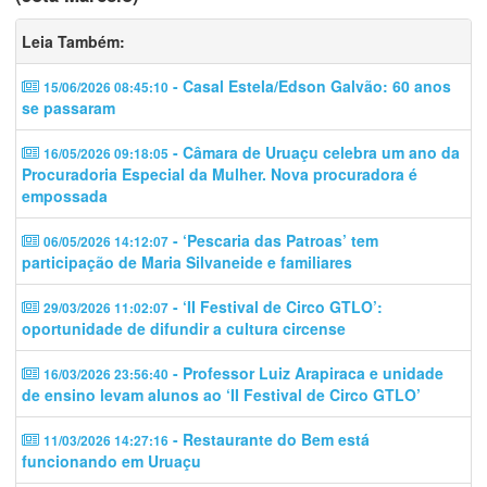
Leia Também:
- Casal Estela/Edson Galvão: 60 anos
15/06/2026 08:45:10
se passaram
- Câmara de Uruaçu celebra um ano da
16/05/2026 09:18:05
Procuradoria Especial da Mulher. Nova procuradora é
empossada
- ‘Pescaria das Patroas’ tem
06/05/2026 14:12:07
participação de Maria Silvaneide e familiares
- ‘II Festival de Circo GTLO’:
29/03/2026 11:02:07
oportunidade de difundir a cultura circense
- Professor Luiz Arapiraca e unidade
16/03/2026 23:56:40
de ensino levam alunos ao ‘II Festival de Circo GTLO’
- Restaurante do Bem está
11/03/2026 14:27:16
funcionando em Uruaçu