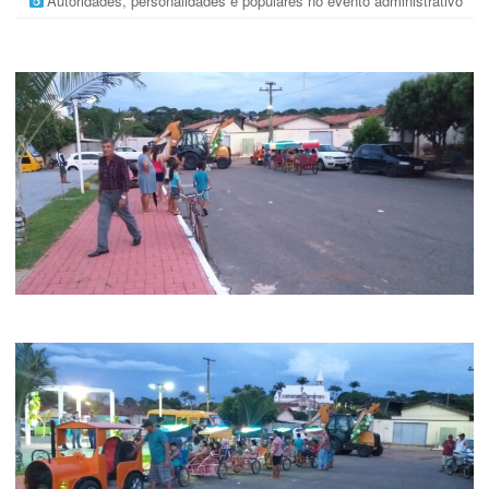
Autoridades, personalidades e populares no evento administrativo