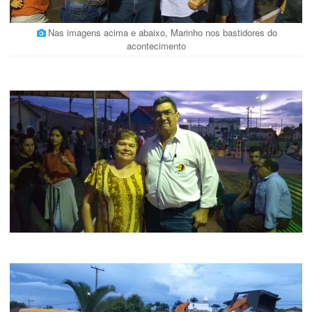
Nas imagens acima e abaixo, Marinho nos bastidores do
acontecimento