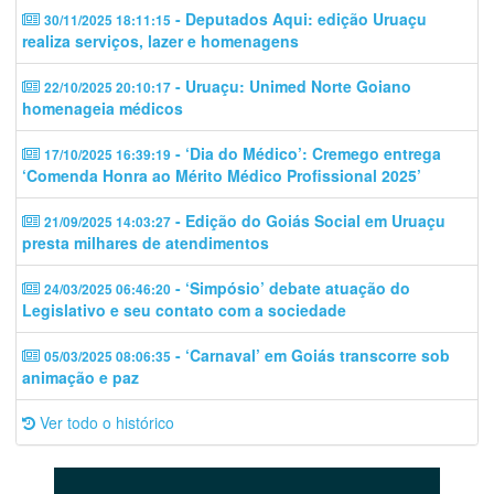
- Deputados Aqui: edição Uruaçu
30/11/2025 18:11:15
realiza serviços, lazer e homenagens
- Uruaçu: Unimed Norte Goiano
22/10/2025 20:10:17
homenageia médicos
- ‘Dia do Médico’: Cremego entrega
17/10/2025 16:39:19
‘Comenda Honra ao Mérito Médico Profissional 2025’
- Edição do Goiás Social em Uruaçu
21/09/2025 14:03:27
presta milhares de atendimentos
- ‘Simpósio’ debate atuação do
24/03/2025 06:46:20
Legislativo e seu contato com a sociedade
- ‘Carnaval’ em Goiás transcorre sob
05/03/2025 08:06:35
animação e paz
Ver todo o histórico