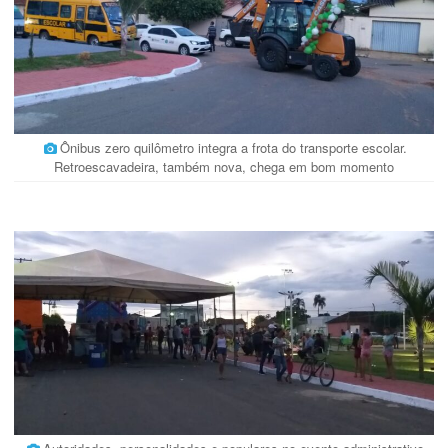
Ônibus zero quilômetro integra a frota do transporte escolar.
Retroescavadeira, também nova, chega em bom momento