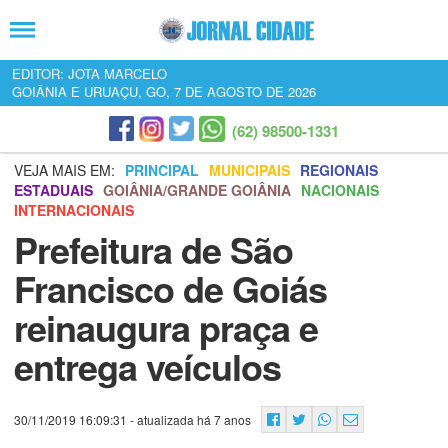
EDITOR: JOTA MARCELO
GOIÂNIA E URUAÇU, GO, 7 DE AGOSTO DE 2026
(62) 98500-1331
VEJA MAIS EM:
PRINCIPAL
MUNICIPAIS
REGIONAIS
ESTADUAIS
GOIÂNIA/GRANDE GOIÂNIA
NACIONAIS
INTERNACIONAIS
Prefeitura de São
Francisco de Goiás
reinaugura praça e
entrega veículos
30/11/2019 16:09:31
- atualizada há 7 anos