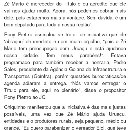
Zé Mário é merecedor do Título e eu acredito que ele
vai nos ajudar muito. Agora, nós podemos cobrar mais
dele, pois estaremos mais à vontade. Sem dúvida, é um
bom deputado para toda a nossa região”.
Rony Piettro assinalou se tratar de iniciativa que ele
‘abraçou’ de imediato e com muito orgulho, “pois o Zé
Mário tem preocupação com Uruaçu e está ajudando
nossa cidade. Tem meus parabéns!”. Estava
programado para também receber a honraria, Pedro
Sales, presidente da Agência Goiana de Infraestrutura e
Transportes (Goinfra), porém questões burocráticas/de
agenda adiaram a entrega. “Nós vamos entregar o
Título para ele, aqui no plenário”, disse o propositor
Rony Piettro ao JC.
Chiquinho manifestou que a iniciativa é das mais justas
possíveis, uma vez que Zé Mário ajuda Uruaçu,
entidades e o produtores rurais, seja pequeno, médio ou
grande. “Eu quero parabenizar o vereador Eloi, que teve