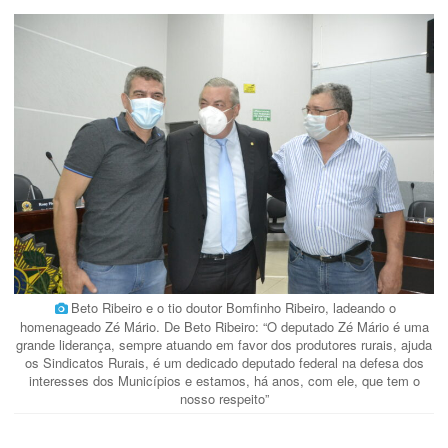
Beto Ribeiro e o tio doutor Bomfinho Ribeiro, ladeando o
homenageado Zé Mário. De Beto Ribeiro: “O deputado Zé Mário é uma
grande liderança, sempre atuando em favor dos produtores rurais, ajuda
os Sindicatos Rurais, é um dedicado deputado federal na defesa dos
interesses dos Municípios e estamos, há anos, com ele, que tem o
nosso respeito”