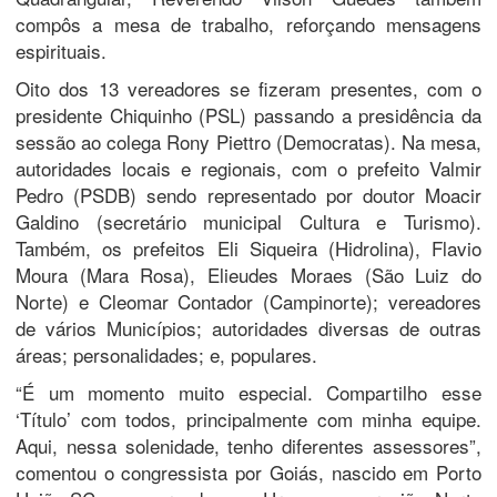
compôs a mesa de trabalho, reforçando mensagens
espirituais.
Oito dos 13 vereadores se fizeram presentes, com o
presidente Chiquinho (PSL) passando a presidência da
sessão ao colega Rony Piettro (Democratas). Na mesa,
autoridades locais e regionais, com o prefeito Valmir
Pedro (PSDB) sendo representado por doutor Moacir
Galdino (secretário municipal Cultura e Turismo).
Também, os prefeitos Eli Siqueira (Hidrolina), Flavio
Moura (Mara Rosa), Elieudes Moraes (São Luiz do
Norte) e Cleomar Contador (Campinorte); vereadores
de vários Municípios; autoridades diversas de outras
áreas; personalidades; e, populares.
“É um momento muito especial. Compartilho esse
‘Título’ com todos, principalmente com minha equipe.
Aqui, nessa solenidade, tenho diferentes assessores”,
comentou o congressista por Goiás, nascido em Porto