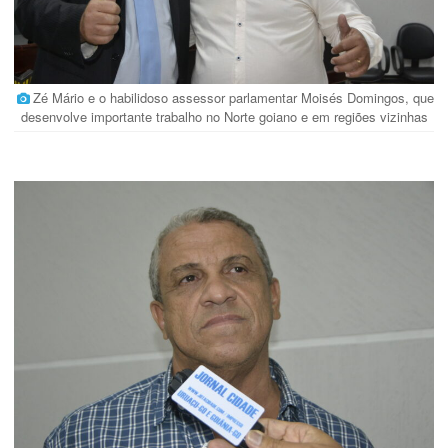
Zé Mário e o habilidoso assessor parlamentar Moisés Domingos, que
desenvolve importante trabalho no Norte goiano e em regiões vizinhas