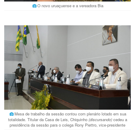
O novo uruaçuense e a vereadora Bia
Mesa de trabalho da sessão contou com plenário lotado em sua
totalidade. Titular da Casa de Leis, Chiquinho
(discursando)
cedeu a
presidência da sessão para o colega Rony Piettro, vice-presidente