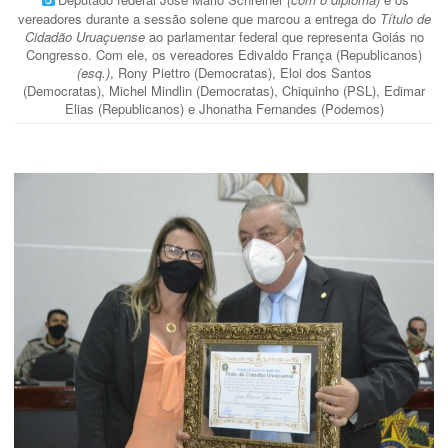
vereadores durante a sessão solene que marcou a entrega do
Título de
Cidadão Uruaçuense
ao parlamentar federal que representa Goiás no
Congresso. Com ele, os vereadores Edivaldo França (Republicanos)
(esq.)
, Rony Piettro (Democratas), Eloi dos Santos
(Democratas), Michel Mindlin (Democratas), Chiquinho (PSL), Edimar
Elias (Republicanos) e Jhonatha Fernandes (Podemos)