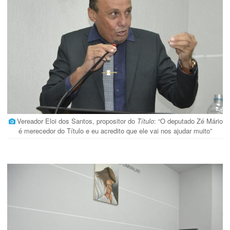
Vereador Eloi dos Santos, propositor do
Título
: “O deputado Zé Mário
é merecedor do Título e eu acredito que ele vai nos ajudar muito”