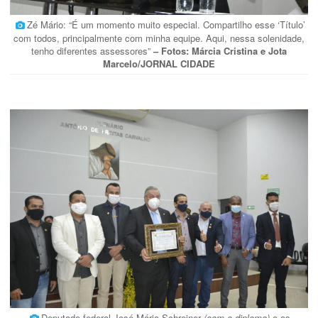
Zé Mário: “É um momento muito especial. Compartilho esse ‘Título’
com todos, principalmente com minha equipe. Aqui, nessa solenidade,
tenho diferentes assessores”
– Fotos: Márcia Cristina e Jota
Marcelo/JORNAL CIDADE
Deputado federal José Mário Schreiner
(com o diploma)
e os