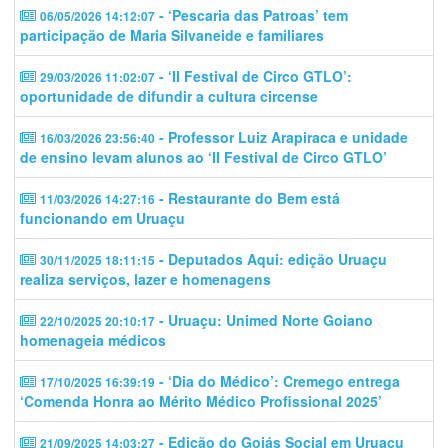
- ‘Pescaria das Patroas’ tem
06/05/2026 14:12:07
participação de Maria Silvaneide e familiares
- ‘II Festival de Circo GTLO’:
29/03/2026 11:02:07
oportunidade de difundir a cultura circense
- Professor Luiz Arapiraca e unidade
16/03/2026 23:56:40
de ensino levam alunos ao ‘II Festival de Circo GTLO’
- Restaurante do Bem está
11/03/2026 14:27:16
funcionando em Uruaçu
- Deputados Aqui: edição Uruaçu
30/11/2025 18:11:15
realiza serviços, lazer e homenagens
- Uruaçu: Unimed Norte Goiano
22/10/2025 20:10:17
homenageia médicos
- ‘Dia do Médico’: Cremego entrega
17/10/2025 16:39:19
‘Comenda Honra ao Mérito Médico Profissional 2025’
- Edição do Goiás Social em Uruaçu
21/09/2025 14:03:27