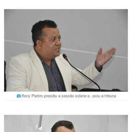
Rony Piettro presidiu a sessão solene e, usou a tribuna