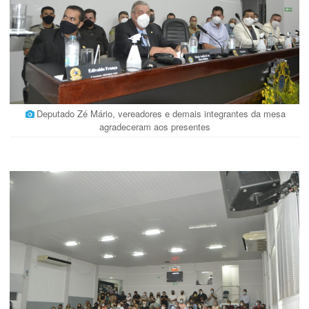
Deputado Zé Mário, vereadores e demais integrantes da mesa
agradeceram aos presentes