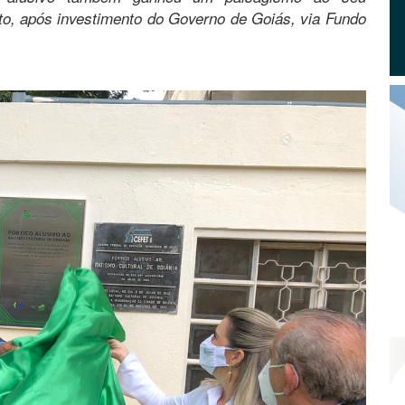
to, após investimento do Governo de Goiás, via Fundo