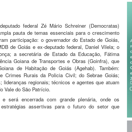
 deputado federal Zé Mário Schreiner (Democratas)
 ampla pauta de temas essenciais para o crescimento
aram participação: o governador do Estado de Goiás,
DB de Goiás e ex-deputado federal, Daniel Vilela; o
donça; a secretária de Estado da Educação, Fátima
gência Goiana de Transportes e Obras (Goinfra), que
Goiana de Habitação de Goiás (Agehab). Também:
 Crimes Rurais da Policia Civil; do Sebrae Goiás;
s; lideranças regionais; técnicos e agentes que atuam
o Vale do São Patrício.
 e será encerrada com grande plenária, onde os
 estratégias assertivas para o futuro do setor que