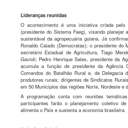
Lideranças reunidas
O acontecimento é uma iniciativa criada pelo
(presidente do Sistema Faeg), visando planejar
sustentável da agropecuária goiana. Já confirm
Ronaldo Caiado (Democratas); o presidente do M
secretário Estadual de Agricultura, Tiago Men
Gavioli; Pedro Henrique Sales, presidente da A
acumula a função de presidente da Agência 
Comandos do Batalhão Rural e, da Delegacia de
produtores rurais; dirigentes de Sindicatos Rurai
em 50 Municípios das regiões Norte, Nordeste e d
A programação conta com reuniões temáticas
participantes farão o planejamento coletivo de
alimenta o País e sustenta a economia brasileira.