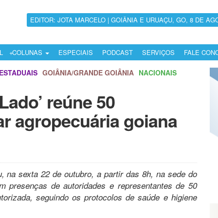
EDITOR: JOTA MARCELO | GOIÂNIA E URUAÇU, GO, 8 DE AG
L
COLUNAS
ESPECIAIS
PODCAST
SERVIÇOS
FALE CON
ESTADUAIS
GOIÂNIA/GRANDE GOIÂNIA
NACIONAIS
Lado’ reúne 50
ar agropecuária goiana
 na sexta 22 de outubro, a partir das 8h, na sede do
m presenças de autoridades e representantes de 50
autorizada, seguindo os protocolos de saúde e higiene