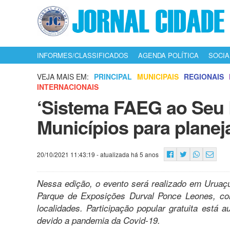
INFORMES/CLASSIFICADOS
AGENDA POLÍTICA
SOCIA
VEJA MAIS EM:
PRINCIPAL
MUNICIPAIS
REGIONAIS
INTERNACIONAIS
‘Sistema FAEG ao Seu 
Municípios para planej
20/10/2021 11:43:19
- atualizada há 5 anos
Nessa edição, o evento será realizado em Uruaçu,
Parque de Exposições Durval Ponce Leones, co
localidades. Participação popular gratuita está 
devido a pandemia da Covid-19.