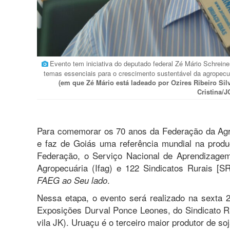
Evento tem iniciativa do deputado federal Zé Mário Schrein
temas essenciais para o crescimento sustentável da agropec
(em que Zé Mário está ladeado por Ozires Ribeiro Sil
Cristina
Para comemorar os 70 anos da Federação da Agri
e faz de Goiás uma referência mundial na produ
Federação, o Serviço Nacional de Aprendizagem 
Agropecuária (Ifag) e 122 Sindicatos Rurais [S
.
FAEG ao Seu lado
Nessa etapa, o evento será realizado na sexta 2
Exposições Durval Ponce Leones, do Sindicato Ru
vila JK). Uruaçu é o terceiro maior produtor de so