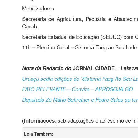
Mobilizadores
Secretaria de Agricultura, Pecuária e Abastec
Conab.
Secretaria Estadual de Educação (SEDUC) com C
11h – Plenária Geral – Sistema Faeg ao Seu Lado
Nota da Redação do
JORNAL CIDADE
– Leia t
Uruaçu sedia edições do ‘Sistema Faeg Ao Seu L
FATO RELEVANTE – Convite – APROSOJA-GO
Deputado Zé Mário Schreiner e Pedro Sales se to
sob adaptações e acréscimo de i
(Informações,
Leia Também: