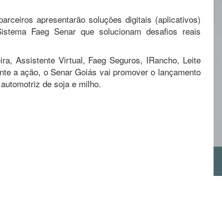
rceiros apresentarão soluções digitais (aplicativos)
istema Faeg Senar que solucionam desafios reais
ira, Assistente Virtual, Faeg Seguros, IRancho, Leite
te a ação, o Senar Goiás vai promover o lançamento
 automotriz de soja e milho.