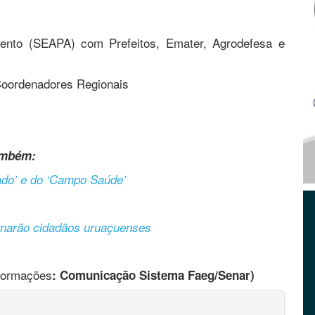
imento (SEAPA) com Prefeitos, Emater, Agrodefesa e
oordenadores Regionais
ambém:
ado’ e do ‘Campo Saúde’
rnarão cidadãos uruaçuenses
nformações
: Comunicação Sistema Faeg/Senar)