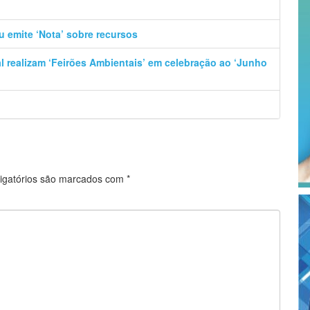
u emite ‘Nota’ sobre recursos
al realizam ‘Feirões Ambientais’ em celebração ao ‘Junho
igatórios são marcados com
*