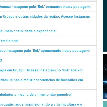
Acesse Instagram pelo ‘link’ constante nesta postagem!
em Uruaçu e outras cidades da região. Acesse Instagram
que unem criatividade e experiência!
tradicional
sso Instagram pelo ‘link’ apresentado nesta postagem!
GO
logia em Uruaçu. Acesse Instagram no ‘link’ abaixo!
udam usinas a reduzir ocorrências de incêndios em
dariedade: um quilo de alimento não perecível
 quatro anos, impulsionando a vitivinicultura e o