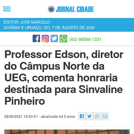
EDITOR: JOTA MARCELO
GOIÂNIA E URUAÇU, GO, 7 DE AGOSTO DE 2026
(62) 98500-1331
Professor Edson, diretor
do Câmpus Norte da
UEG, comenta honraria
destinada para Sinvaline
Pinheiro
28/06/2021 16:50:51
- atualizada há 5 anos