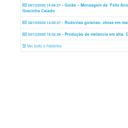
- Goiás – Mensagem de ‘Feliz An
29/12/2020 14:56:27
Gracinha Caiado
- Rodovias goianas: obras em mai
28/12/2020 14:00:37
- Produção de melancia em alta: G
04/12/2020 19:32:36
Ver todo o histórico