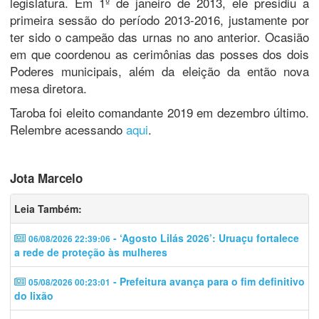
legislatura. Em 1º de janeiro de 2013, ele presidiu a
primeira sessão do período 2013-2016, justamente por
ter sido o campeão das urnas no ano anterior. Ocasião
em que coordenou as cerimônias das posses dos dois
Poderes municipais, além da eleição da então nova
mesa diretora.
Taroba foi eleito comandante 2019 em dezembro último.
Relembre acessando
aqui
.
Jota Marcelo
Leia Também:
- ‘Agosto Lilás 2026’: Uruaçu fortalece
06/08/2026 22:39:06
a rede de proteção às mulheres
- Prefeitura avança para o fim definitivo
05/08/2026 00:23:01
do lixão