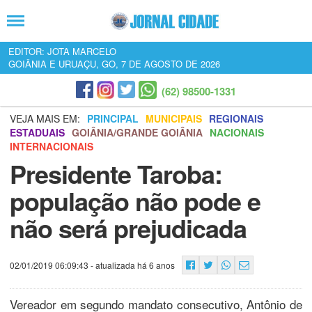
EDITOR: JOTA MARCELO
GOIÂNIA E URUAÇU, GO, 7 DE AGOSTO DE 2026
(62) 98500-1331
VEJA MAIS EM:
PRINCIPAL
MUNICIPAIS
REGIONAIS
ESTADUAIS
GOIÂNIA/GRANDE GOIÂNIA
NACIONAIS
INTERNACIONAIS
Presidente Taroba:
população não pode e
não será prejudicada
02/01/2019 06:09:43
- atualizada há 6 anos
Vereador em segundo mandato consecutivo, Antônio de