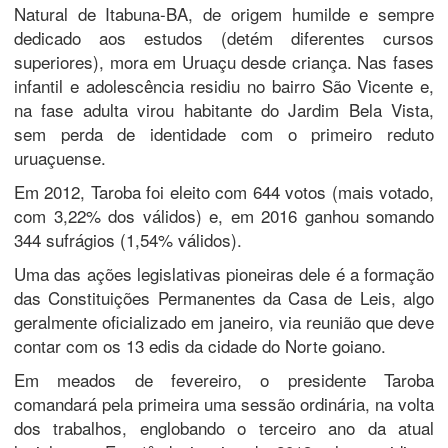
Natural de Itabuna-BA, de origem humilde e sempre
dedicado aos estudos (detém diferentes cursos
superiores), mora em Uruaçu desde criança. Nas fases
infantil e adolescência residiu no bairro São Vicente e,
na fase adulta virou habitante do Jardim Bela Vista,
sem perda de identidade com o primeiro reduto
uruaçuense.
Em 2012, Taroba foi eleito com 644 votos (mais votado,
com 3,22% dos válidos) e, em 2016 ganhou somando
344 sufrágios (1,54% válidos).
Uma das ações legislativas pioneiras dele é a formação
das Constituições Permanentes da Casa de Leis, algo
geralmente oficializado em janeiro, via reunião que deve
contar com os 13 edis da cidade do Norte goiano.
Em meados de fevereiro, o presidente Taroba
comandará pela primeira uma sessão ordinária, na volta
dos trabalhos, englobando o terceiro ano da atual