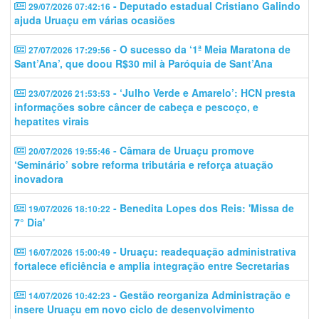
- Deputado estadual Cristiano Galindo
29/07/2026 07:42:16
ajuda Uruaçu em várias ocasiões
- O sucesso da ‘1ª Meia Maratona de
27/07/2026 17:29:56
Sant’Ana’, que doou R$30 mil à Paróquia de Sant’Ana
- ‘Julho Verde e Amarelo’: HCN presta
23/07/2026 21:53:53
informações sobre câncer de cabeça e pescoço, e
hepatites virais
- Câmara de Uruaçu promove
20/07/2026 19:55:46
‘Seminário’ sobre reforma tributária e reforça atuação
inovadora
- Benedita Lopes dos Reis: 'Missa de
19/07/2026 18:10:22
7° Dia'
- Uruaçu: readequação administrativa
16/07/2026 15:00:49
fortalece eficiência e amplia integração entre Secretarias
- Gestão reorganiza Administração e
14/07/2026 10:42:23
insere Uruaçu em novo ciclo de desenvolvimento