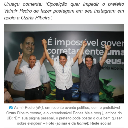
Uruaçu comenta: ‘Oposição quer impedir o prefeito
Valmir Pedro de fazer postagem em seu Instagram em
apoio a Oziris Ribeiro’.
Valmir Pedro
(dir.)
, em recente evento político, com o prefeitável
Oziris Ribeiro
(centro)
e o vereadoriável Rones Maia
(esq.)
, ambos do
UB: ‘Em sua página pessoal, o prefeito pode postar o que bem quiser
sobre eleições’
– Foto (acima e da
home
): Rede social