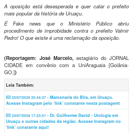
A oposição está desesperada e quer calar o prefeito
mais popular da história de Uruaçu.
Fake news
É
que o Ministério Público abriu
procedimento de improbidade contra o prefeito Valmir
Pedro! O que existe é uma reclamação da oposição.
estagiário do JORNAL
(Reportagem: José Marcelo,
CIDADE em convênio com a UniAraguaia [Goiânia-
GO.]
)
Leia Também:
- Marcenaria do Bira, em Uruaçu.
25/07/2026 20:44:37
Acesse Instagram pelo ‘link’ constante nesta postagem!
- Dr. Guilherme David - Urologia em
24/07/2026 17:23:51
Uruaçu e outras cidades da região. Acesse Instagram no
‘link’ constante aqui!