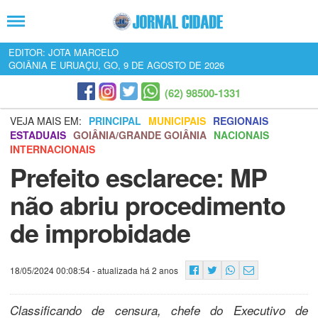
EDITOR: JOTA MARCELO
GOIÂNIA E URUAÇU, GO, 9 DE AGOSTO DE 2026
(62) 98500-1331
VEJA MAIS EM:
PRINCIPAL
MUNICIPAIS
REGIONAIS
ESTADUAIS
GOIÂNIA/GRANDE GOIÂNIA
NACIONAIS
INTERNACIONAIS
Prefeito esclarece: MP
não abriu procedimento
de improbidade
18/05/2024 00:08:54
- atualizada há 2 anos
Classificando de censura, chefe do Executivo de