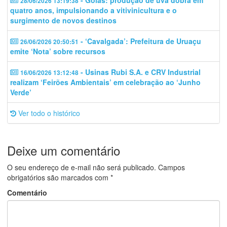
- Goiás: produção de uva dobra em
28/06/2026 13:19:38
quatro anos, impulsionando a vitivinicultura e o
surgimento de novos destinos
- ‘Cavalgada’: Prefeitura de Uruaçu
26/06/2026 20:50:51
emite ‘Nota’ sobre recursos
- Usinas Rubi S.A. e CRV Industrial
16/06/2026 13:12:48
realizam ‘Feirões Ambientais’ em celebração ao ‘Junho
Verde’
Ver todo o histórico
Deixe um comentário
O seu endereço de e-mail não será publicado.
Campos
obrigatórios são marcados com
*
Comentário