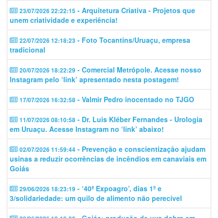
- Arquitetura Criativa - Projetos que
23/07/2026 22:22:15
unem criatividade e experiência!
- Foto Tocantins/Uruaçu, empresa
22/07/2026 12:18:23
tradicional
- Comercial Metrópole. Acesse nosso
20/07/2026 18:22:29
Instagram pelo ‘link’ apresentado nesta postagem!
- Valmir Pedro inocentado no TJGO
17/07/2026 16:32:58
- Dr. Luis Kléber Fernandes - Urologia
11/07/2026 08:10:58
em Uruaçu. Acesse Instagram no ‘link’ abaixo!
- Prevenção e conscientização ajudam
02/07/2026 11:59:44
usinas a reduzir ocorrências de incêndios em canaviais em
Goiás
- ‘40ª Expoagro’, dias 1º e
29/06/2026 18:23:19
3/solidariedade: um quilo de alimento não perecível