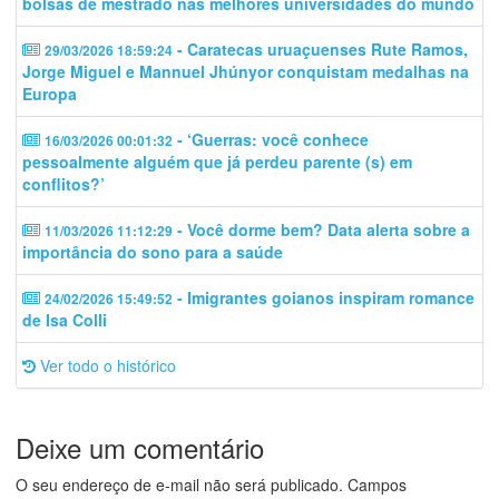
bolsas de mestrado nas melhores universidades do mundo
- Caratecas uruaçuenses Rute Ramos,
29/03/2026 18:59:24
Jorge Miguel e Mannuel Jhúnyor conquistam medalhas na
Europa
- ‘Guerras: você conhece
16/03/2026 00:01:32
pessoalmente alguém que já perdeu parente (s) em
conflitos?’
- Você dorme bem? Data alerta sobre a
11/03/2026 11:12:29
importância do sono para a saúde
- Imigrantes goianos inspiram romance
24/02/2026 15:49:52
de Isa Colli
Ver todo o histórico
Deixe um comentário
O seu endereço de e-mail não será publicado.
Campos