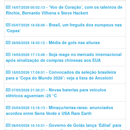
- ‘Voo de Coração’, com os talentos de
16/07/2026 00:02:13
Ritchie, Bernardo Vilhena e Steve Hackett
- Brasil, um freguês dos europeus nas
05/07/2026 18:58:06
‘Copas’
- Média de gols nas alturas
28/06/2026 18:42:12
- Soja reage no mercado internacional
19/05/2026 17:13:06
após sinalização de compras chinesas aos EUA
- Convocados da seleção brasileira
18/05/2026 17:59:51
para a ‘Copa do Mundo 2026’: veja a lista de Ancelotti
- Novas baterias para veículos
07/05/2026 21:30:21
elétricos aguentam -25 °C
- Minaçu/terras-raras: anunciados
20/04/2026 13:16:13
acordos entre Serra Verde e USA Rare Earth
- Governo de Goiás lança ‘Edital’ para
08/04/2026 10:10:51