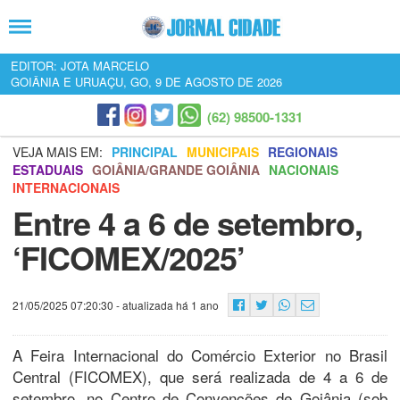
EDITOR: JOTA MARCELO
GOIÂNIA E URUAÇU, GO, 9 DE AGOSTO DE 2026
(62) 98500-1331
VEJA MAIS EM:
PRINCIPAL
MUNICIPAIS
REGIONAIS
ESTADUAIS
GOIÂNIA/GRANDE GOIÂNIA
NACIONAIS
INTERNACIONAIS
Entre 4 a 6 de setembro,
‘FICOMEX/2025’
21/05/2025 07:20:30
- atualizada há 1 ano
A Feira Internacional do Comércio Exterior no Brasil
Central (FICOMEX), que será realizada de 4 a 6 de
setembro, no Centro de Convenções de Goiânia (sob