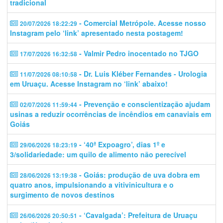
tradicional
- Comercial Metrópole. Acesse nosso
20/07/2026 18:22:29
Instagram pelo ‘link’ apresentado nesta postagem!
- Valmir Pedro inocentado no TJGO
17/07/2026 16:32:58
- Dr. Luis Kléber Fernandes - Urologia
11/07/2026 08:10:58
em Uruaçu. Acesse Instagram no ‘link’ abaixo!
- Prevenção e conscientização ajudam
02/07/2026 11:59:44
usinas a reduzir ocorrências de incêndios em canaviais em
Goiás
- ‘40ª Expoagro’, dias 1º e
29/06/2026 18:23:19
3/solidariedade: um quilo de alimento não perecível
- Goiás: produção de uva dobra em
28/06/2026 13:19:38
quatro anos, impulsionando a vitivinicultura e o
surgimento de novos destinos
- ‘Cavalgada’: Prefeitura de Uruaçu
26/06/2026 20:50:51