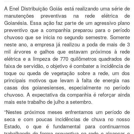
A Enel Distribuição Goiás está realizando uma série de
manutenções preventivas na rede elétrica de
Goianésia. Essa ação faz parte de um agressivo plano
preventivo que a companhia preparou para o período
chuvoso que se inicia no segundo semestre. Somente
neste ano, a empresa já realizou a poda de mais de 3
mil árvores e galhos que estavam próximos à rede
elétrica e a limpeza de 770 quilômetros quadrados de
faixa de servidão, o objetivo é combater a incidência de
toque ou queda de vegetação sobre a rede, um dos
principais motivos que levam à falta de energia nas
casas dos goianesienses, especialmente no período
chuvoso. A expectativa da companhia é reforçar ainda
mais este trabalho de julho a setembro.
“Nestes próximos meses enfrentamos um período de
seca e com poucas incidências de chuva no nosso
Estado, o que é fundamental para continuarmos
trabalhando de forma preventiva na rede e alcançar o