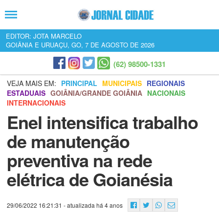
EDITOR: JOTA MARCELO
GOIÂNIA E URUAÇU, GO, 7 DE AGOSTO DE 2026
(62) 98500-1331
VEJA MAIS EM:
PRINCIPAL
MUNICIPAIS
REGIONAIS
ESTADUAIS
GOIÂNIA/GRANDE GOIÂNIA
NACIONAIS
INTERNACIONAIS
Enel intensifica trabalho
de manutenção
preventiva na rede
elétrica de Goianésia
29/06/2022 16:21:31
- atualizada há 4 anos