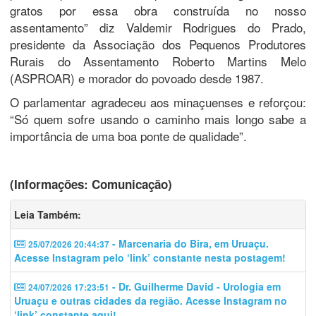
gratos por essa obra construída no nosso
assentamento” diz Valdemir Rodrigues do Prado,
presidente da Associação dos Pequenos Produtores
Rurais do Assentamento Roberto Martins Melo
(ASPROAR) e morador do povoado desde 1987.
O parlamentar agradeceu aos minaçuenses e reforçou:
“Só quem sofre usando o caminho mais longo sabe a
importância de uma boa ponte de qualidade”.
(Informações: Comunicação)
Leia Também:
- Marcenaria do Bira, em Uruaçu.
25/07/2026 20:44:37
Acesse Instagram pelo ‘link’ constante nesta postagem!
- Dr. Guilherme David - Urologia em
24/07/2026 17:23:51
Uruaçu e outras cidades da região. Acesse Instagram no
‘link’ constante aqui!