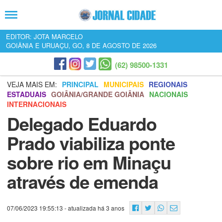
EDITOR: JOTA MARCELO
GOIÂNIA E URUAÇU, GO, 8 DE AGOSTO DE 2026
(62) 98500-1331
VEJA MAIS EM:
PRINCIPAL
MUNICIPAIS
REGIONAIS
ESTADUAIS
GOIÂNIA/GRANDE GOIÂNIA
NACIONAIS
INTERNACIONAIS
Delegado Eduardo
Prado viabiliza ponte
sobre rio em Minaçu
através de emenda
07/06/2023 19:55:13
- atualizada há 3 anos