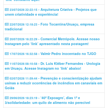
- Arquitetura Criativa - Projetos que
23/07/2026 22:22:15
unem criatividade e experiência!
- Foto Tocantins/Uruaçu, empresa
22/07/2026 12:18:23
tradicional
- Comercial Metrópole. Acesse nosso
20/07/2026 18:22:29
Instagram pelo ‘link’ apresentado nesta postagem!
- Valmir Pedro inocentado no TJGO
17/07/2026 16:32:58
- Dr. Luis Kléber Fernandes - Urologia
11/07/2026 08:10:58
em Uruaçu. Acesse Instagram no ‘link’ abaixo!
- Prevenção e conscientização ajudam
02/07/2026 11:59:44
usinas a reduzir ocorrências de incêndios em canaviais em
Goiás
- ‘40ª Expoagro’, dias 1º e
29/06/2026 18:23:19
3/solidariedade: um quilo de alimento não perecível