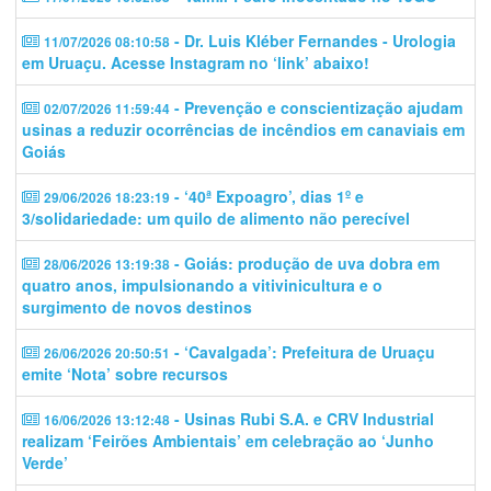
- Dr. Luis Kléber Fernandes - Urologia
11/07/2026 08:10:58
em Uruaçu. Acesse Instagram no ‘link’ abaixo!
- Prevenção e conscientização ajudam
02/07/2026 11:59:44
usinas a reduzir ocorrências de incêndios em canaviais em
Goiás
- ‘40ª Expoagro’, dias 1º e
29/06/2026 18:23:19
3/solidariedade: um quilo de alimento não perecível
- Goiás: produção de uva dobra em
28/06/2026 13:19:38
quatro anos, impulsionando a vitivinicultura e o
surgimento de novos destinos
- ‘Cavalgada’: Prefeitura de Uruaçu
26/06/2026 20:50:51
emite ‘Nota’ sobre recursos
- Usinas Rubi S.A. e CRV Industrial
16/06/2026 13:12:48
realizam ‘Feirões Ambientais’ em celebração ao ‘Junho
Verde’