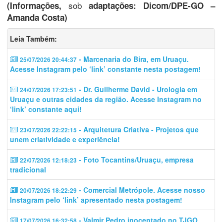
sob
(Informações,
adaptações: Dicom/DPE-GO –
Amanda Costa)
Leia Também:
- Marcenaria do Bira, em Uruaçu.
25/07/2026 20:44:37
Acesse Instagram pelo ‘link’ constante nesta postagem!
- Dr. Guilherme David - Urologia em
24/07/2026 17:23:51
Uruaçu e outras cidades da região. Acesse Instagram no
‘link’ constante aqui!
- Arquitetura Criativa - Projetos que
23/07/2026 22:22:15
unem criatividade e experiência!
- Foto Tocantins/Uruaçu, empresa
22/07/2026 12:18:23
tradicional
- Comercial Metrópole. Acesse nosso
20/07/2026 18:22:29
Instagram pelo ‘link’ apresentado nesta postagem!
- Valmir Pedro inocentado no TJGO
17/07/2026 16:32:58