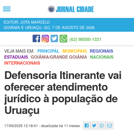
EDITOR: JOTA MARCELO
GOIÂNIA E URUAÇU, GO, 7 DE AGOSTO DE 2026
(62) 98500-1331
VEJA MAIS EM:
PRINCIPAL
MUNICIPAIS
REGIONAIS
ESTADUAIS
GOIÂNIA/GRANDE GOIÂNIA
NACIONAIS
INTERNACIONAIS
Defensoria Itinerante vai
oferecer atendimento
jurídico à população de
Uruaçu
17/09/2025 12:18:41
- atualizada há 11 meses