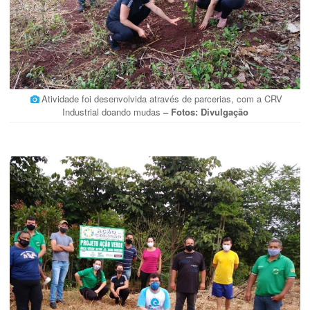
Atividade foi desenvolvida através de parcerias, com a CRV
Industrial doando mudas
– Fotos: Divulgação