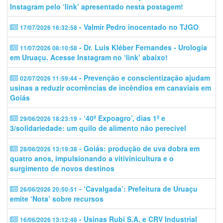
Instagram pelo ‘link’ apresentado nesta postagem!
- Valmir Pedro inocentado no TJGO
17/07/2026 16:32:58
- Dr. Luis Kléber Fernandes - Urologia
11/07/2026 08:10:58
em Uruaçu. Acesse Instagram no ‘link’ abaixo!
- Prevenção e conscientização ajudam
02/07/2026 11:59:44
usinas a reduzir ocorrências de incêndios em canaviais em
Goiás
- ‘40ª Expoagro’, dias 1º e
29/06/2026 18:23:19
3/solidariedade: um quilo de alimento não perecível
- Goiás: produção de uva dobra em
28/06/2026 13:19:38
quatro anos, impulsionando a vitivinicultura e o
surgimento de novos destinos
- ‘Cavalgada’: Prefeitura de Uruaçu
26/06/2026 20:50:51
emite ‘Nota’ sobre recursos
- Usinas Rubi S.A. e CRV Industrial
16/06/2026 13:12:48