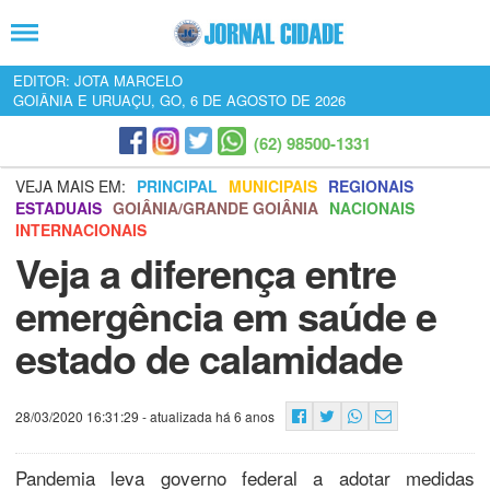
EDITOR: JOTA MARCELO
GOIÂNIA E URUAÇU, GO, 6 DE AGOSTO DE 2026
(62) 98500-1331
VEJA MAIS EM:
PRINCIPAL
MUNICIPAIS
REGIONAIS
ESTADUAIS
GOIÂNIA/GRANDE GOIÂNIA
NACIONAIS
INTERNACIONAIS
Veja a diferença entre
emergência em saúde e
estado de calamidade
28/03/2020 16:31:29
- atualizada há 6 anos
Pandemia leva governo federal a adotar medidas