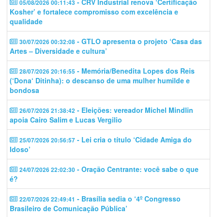
- CRV Industrial renova ‘Certificação
05/08/2026 00:11:43
Kosher’ e fortalece compromisso com excelência e
qualidade
- GTLO apresenta o projeto ‘Casa das
30/07/2026 00:32:08
Artes – Diversidade e cultura’
- Memória/Benedita Lopes dos Reis
28/07/2026 20:16:55
(‘Dona‘ Ditinha): o descanso de uma mulher humilde e
bondosa
- Eleições: vereador Michel Mindlin
26/07/2026 21:38:42
apoia Cairo Salim e Lucas Vergilio
- Lei cria o título ‘Cidade Amiga do
25/07/2026 20:56:57
Idoso’
- Oração Centrante: você sabe o que
24/07/2026 22:02:30
é?
- Brasília sedia o ‘4º Congresso
22/07/2026 22:49:41
Brasileiro de Comunicação Pública’